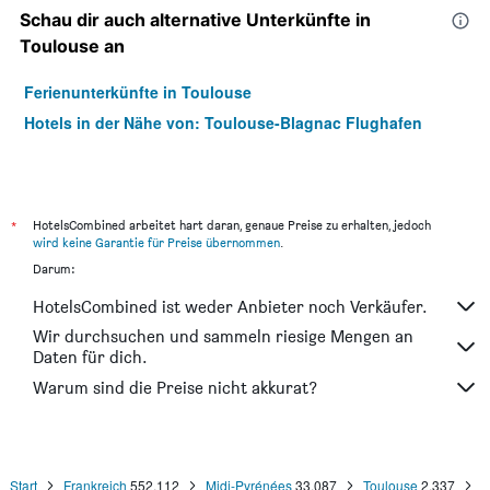
Schau dir auch alternative Unterkünfte in
Toulouse an
Ferienunterkünfte in Toulouse
Hotels in der Nähe von: Toulouse-Blagnac Flughafen
*
HotelsCombined arbeitet hart daran, genaue Preise zu erhalten, jedoch
wird keine Garantie für Preise übernommen
.
Darum:
HotelsCombined ist weder Anbieter noch Verkäufer.
Wir durchsuchen und sammeln riesige Mengen an
Daten für dich.
Warum sind die Preise nicht akkurat?
Start
Frankreich
552.112
Midi-Pyrénées
33.087
Toulouse
2.337