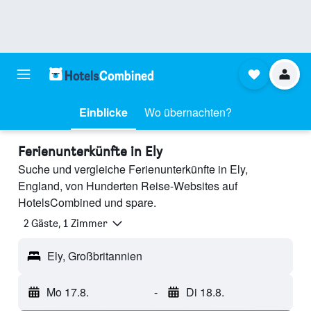
Einblicke
Wo übernachten?
Ferienunterkünfte in Ely
Suche und vergleiche Ferienunterkünfte in Ely,
England, von Hunderten Reise-Websites auf
HotelsCombined und spare.
2 Gäste, 1 Zimmer
Ely, Großbritannien
Mo 17.8.
-
Di 18.8.