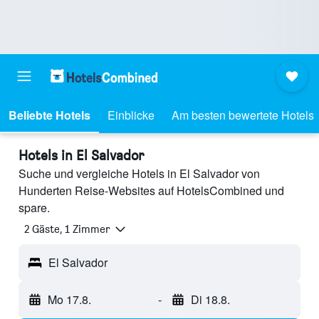
Beliebte Hotels
Einblicke
Am besten bewertete Hotels
Hotels in El Salvador
Suche und vergleiche Hotels in El Salvador von
Hunderten Reise-Websites auf HotelsCombined und
spare.
2 Gäste, 1 Zimmer
El Salvador
Mo 17.8.
-
Di 18.8.