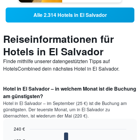
Alle 2.314 Hotels in El Salvador
Reiseinformationen für
Hotels in El Salvador
Finde mithilfe unserer datengestützten Tipps auf
HotelsCombined dein nächstes Hotel in El Salvador.
Hotel in El Salvador – in welchem Monat ist die Buchung
am günstigsten?
Hotel in El Salvador – im September (25 €) ist die Buchung am
günstigsten. Der teuerste Monat, um in El Salvador zu
übernachten, ist wiederum der Mai (220 €).
240 €
Bar
Chart