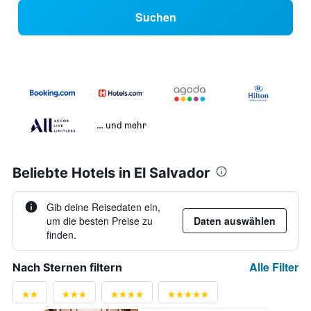
Suchen
… und mehr
Beliebte Hotels in El Salvador
Gib deine Reisedaten ein,
um die besten Preise zu
Daten auswählen
finden.
Alle Filter
Nach Sternen filtern