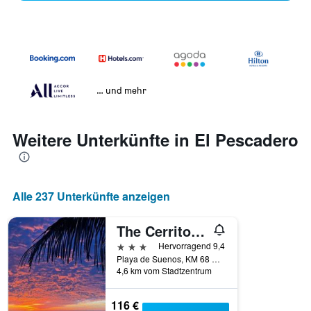
… und mehr
Weitere Unterkünfte in El Pescadero
Alle 237 Unterkünfte anzeigen
The Cerritos Beach Inn
3 Sterne
Hervorragend 9,4
Playa de Suenos, KM 68 Hwy 19, El Pescadero, Baja California Sur, Mexiko
4,6 km vom Stadtzentrum
116 €