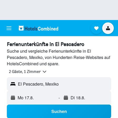
Ferienunterkünfte in El Pescadero
Suche und vergleiche Ferienunterkünfte in El
Pescadero, Mexiko, von Hunderten Reise-Websites auf
HotelsCombined und spare.
2 Gäste, 1 Zimmer
El Pescadero, Mexiko
Mo 17.8.
-
Di 18.8.
Suchen