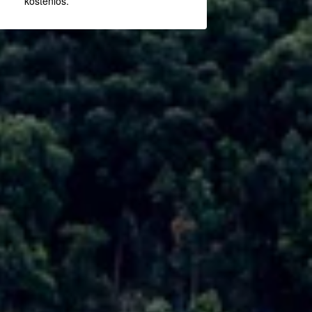
kostenlos.