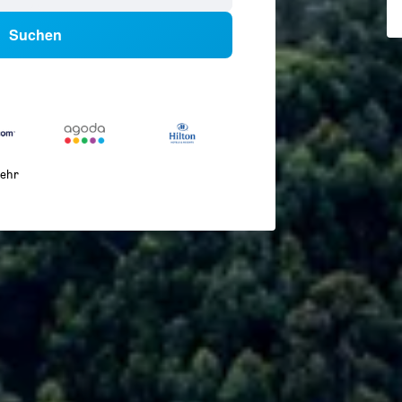
Suchen
ehr