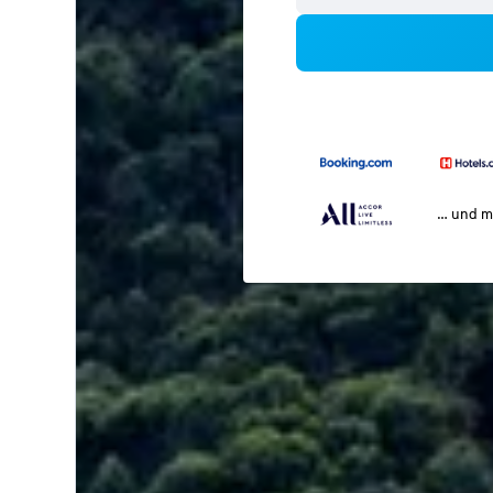
… und m