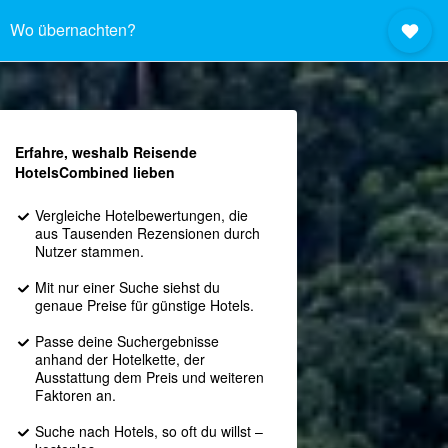
Wo übernachten?
Erfahre, weshalb Reisende
HotelsCombined lieben
Vergleiche Hotelbewertungen, die
aus Tausenden Rezensionen durch
Nutzer stammen.
Mit nur einer Suche siehst du
genaue Preise für günstige Hotels.
Passe deine Suchergebnisse
anhand der Hotelkette, der
Ausstattung dem Preis und weiteren
Faktoren an.
Suche nach Hotels, so oft du willst –