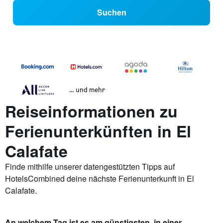
Suchen
… und mehr
Reiseinformationen zu
Ferienunterkünften in El
Calafate
Finde mithilfe unserer datengestützten Tipps auf
HotelsCombined deine nächste Ferienunterkunft in El
Calafate.
An welchem Tag ist es am günstigsten, in einer