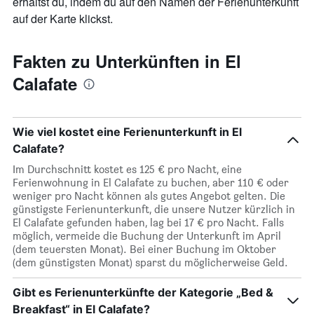
erhältst du, indem du auf den Namen der Ferienunterkunft
auf der Karte klickst.
Fakten zu Unterkünften in El
Calafate
Wie viel kostet eine Ferienunterkunft in El
Calafate?
Im Durchschnitt kostet es 125 € pro Nacht, eine
Ferienwohnung in El Calafate zu buchen, aber 110 € oder
weniger pro Nacht können als gutes Angebot gelten. Die
günstigste Ferienunterkunft, die unsere Nutzer kürzlich in
El Calafate gefunden haben, lag bei 17 € pro Nacht. Falls
möglich, vermeide die Buchung der Unterkunft im April
(dem teuersten Monat). Bei einer Buchung im Oktober
(dem günstigsten Monat) sparst du möglicherweise Geld.
Gibt es Ferienunterkünfte der Kategorie „Bed &
Breakfast“ in El Calafate?