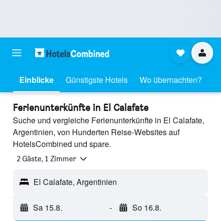
Einblicke
Günstigste Hotels
Wo übernachten?
Ferienunterkünfte in El Calafate
Suche und vergleiche Ferienunterkünfte in El Calafate,
Argentinien, von Hunderten Reise-Websites auf
HotelsCombined und spare.
2 Gäste, 1 Zimmer
El Calafate, Argentinien
Sa 15.8.
-
So 16.8.