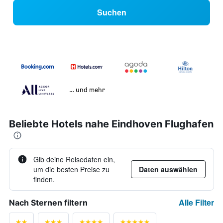
Suchen
… und mehr
Beliebte Hotels nahe Eindhoven Flughafen
Gib deine Reisedaten ein,
um die besten Preise zu
Daten auswählen
finden.
Alle Filter
Nach Sternen filtern