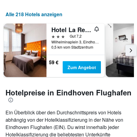
Alle 218 Hotels anzeigen
Hotel La Reine
3 Sterne
Gut 7,2
Wilhelminaplein 3, Eindhoven, Nordbrabant, Niederlande
0,5 km vom Stadtzentrum
59 €
Zum Angebot
Hotelpreise in Eindhoven Flughafen
Ein Überblick über den Durchschnittspreis von Hotels
abhängig von der Hotelklassifizierung in der Nähe von
Eindhoven Flughafen (EIN). Du wirst innerhalb jeder
Hotelklassifizierung die beliebtesten Unterkünfte