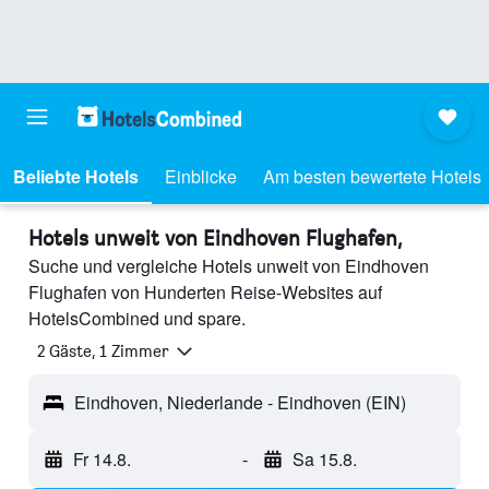
Beliebte Hotels
Einblicke
Am besten bewertete Hotels
Hotels unweit von Eindhoven Flughafen,
Suche und vergleiche Hotels unweit von Eindhoven
Flughafen von Hunderten Reise-Websites auf
HotelsCombined und spare.
2 Gäste, 1 Zimmer
Eindhoven, Niederlande - Eindhoven (EIN)
Fr 14.8.
-
Sa 15.8.