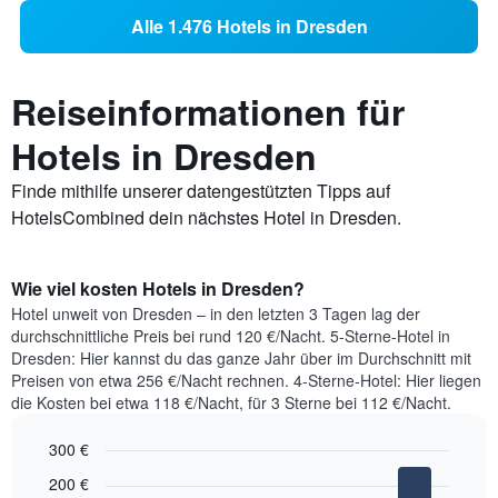
Alle 1.476 Hotels in Dresden
Reiseinformationen für
Hotels in Dresden
Finde mithilfe unserer datengestützten Tipps auf
HotelsCombined dein nächstes Hotel in Dresden.
Wie viel kosten Hotels in Dresden?
Hotel unweit von Dresden – in den letzten 3 Tagen lag der
durchschnittliche Preis bei rund 120 €/Nacht. 5-Sterne-Hotel in
Dresden: Hier kannst du das ganze Jahr über im Durchschnitt mit
Preisen von etwa 256 €/Nacht rechnen. 4-Sterne-Hotel: Hier liegen
die Kosten bei etwa 118 €/Nacht, für 3 Sterne bei 112 €/Nacht.
300 €
Bar
Chart
200 €
graphic.
chart