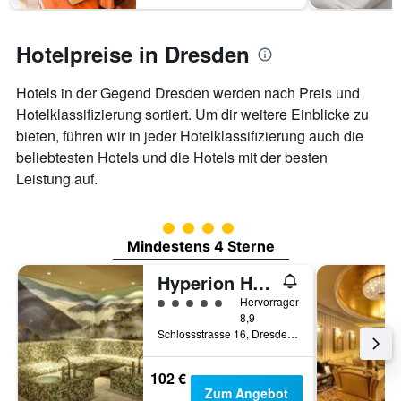
Hotelpreise in Dresden
Hotels in der Gegend Dresden werden nach Preis und
Hotelklassifizierung sortiert. Um dir weitere Einblicke zu
bieten, führen wir in jeder Hotelklassifizierung auch die
beliebtesten Hotels und die Hotels mit der besten
Leistung auf.
Bewertungskategorie 4
Mindestens 4 Sterne
Hyperion Hotel Dresden am Schloss
Bewertungskategorie 5
Hervorragend
8,9
Schlossstrasse 16, Dresden, Sachsen, Deutschland
102 €
Zum Angebot