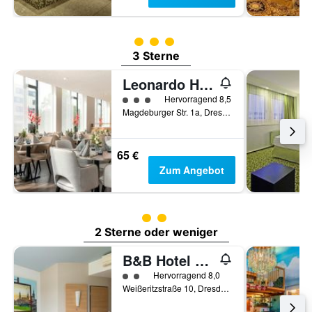
Bewertungskategorie 3
3 Sterne
Leonardo Hotel Dresden Altstadt
Bewertungskategorie 3
Hervorragend 8,5
Magdeburger Str. 1a, Dresden, Sachsen, Deutschland
65 €
Zum Angebot
Bewertungskategorie 2
2 Sterne oder weniger
B&B Hotel Dresden-Messe
Bewertungskategorie 2
Hervorragend 8,0
Weißeritzstraße 10, Dresden, Sachsen, Deutschland