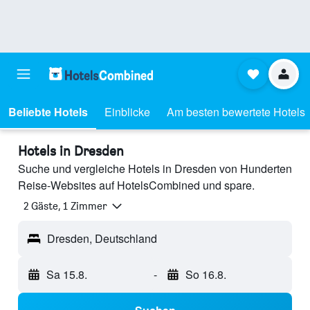
Beliebte Hotels
Einblicke
Am besten bewertete Hotels
Hotels in Dresden
Suche und vergleiche Hotels in Dresden von Hunderten
Reise-Websites auf HotelsCombined und spare.
2 Gäste, 1 Zimmer
Dresden, Deutschland
Sa 15.8.
-
So 16.8.