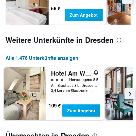
56 €
Zum Angebot
Weitere Unterkünfte in Dresden
Alle 1.476 Unterkünfte anzeigen
Hotel Am Waldschlosschen
Bewertungskategorie 3
Hervorragend 8,5
Am Brauhaus 8 b, Dresden, Sachsen, Deutschland
3,4 km vom Stadtzentrum
109 €
Zum Angebot
Übernachten in Dresden