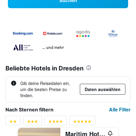
Suchen
… und mehr
Beliebte Hotels in Dresden
Gib deine Reisedaten ein,
um die besten Preise zu
Daten auswählen
finden.
Alle Filter
Nach Sternen filtern
Maritim Hotel Dresden