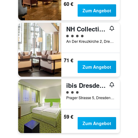
60 €
Zum Angebot
NH Collection Dresden Altmarkt
Bewertungskategorie 4
An Der Kreuzkirche 2, Dresden, Sachsen, Deutschland
71 €
Zum Angebot
ibis Dresden Zentrum
Bewertungskategorie 3
Prager Strasse 5, Dresden, Sachsen, Deutschland
59 €
Zum Angebot