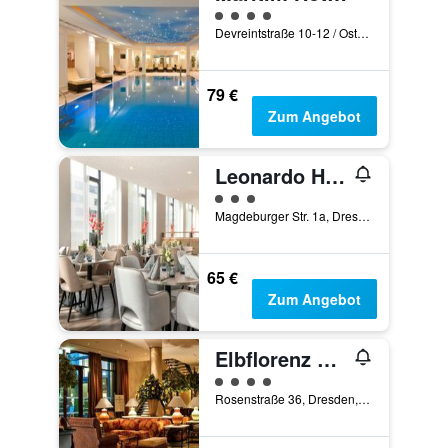
Bewertungskategorie 4
Devreintstraße 10-12 / Ostra-Ufer 2, Dresden, Sachsen, Deutschland
79 €
Zum Angebot
Leonardo Hotel Dresden Altstadt
Bewertungskategorie 3
Magdeburger Str. 1a, Dresden, Sachsen, Deutschland
65 €
Zum Angebot
Elbflorenz Dresden
Bewertungskategorie 4
Rosenstraße 36, Dresden, Sachsen, Deutschland