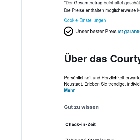
*
Der Gesamtbetrag beinhaltet geschätz
Die Preise enthalten möglicherweise 
Cookie-Einstellungen
Unser bester Preis
ist garanti
Über das Courty
Persönlichkeit und Herzlichkeit erwar
Neustadt. Erleben Sie trendige, individu
Mehr
Gut zu wissen
Check-in-Zeit