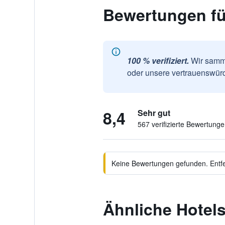
Bewertungen fü
100 % verifiziert.
Wir samme
oder unsere vertrauenswürd
8,4
Sehr gut
567 verifizierte Bewertung
Keine Bewertungen gefunden. Entfer
Ähnliche Hotels