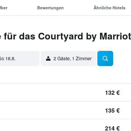
Über
Bewertungen
Ähnliche Hotels
für das Courtyard by Marrio
So 16.8.
2 Gäste, 1 Zimmer
132 €
135 €
214 €