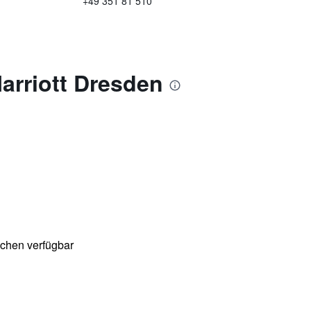
+49 351 81 510
arriott Dresden
chen verfügbar