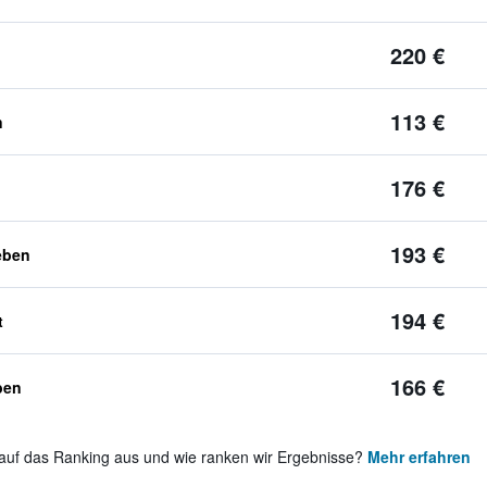
220 €
113 €
n
176 €
193 €
eben
194 €
t
166 €
ben
auf das Ranking aus und wie ranken wir Ergebnisse?
Mehr erfahren