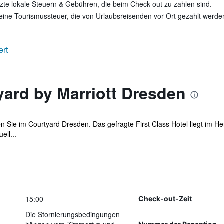
te lokale Steuern & Gebühren, die beim Check-out zu zahlen sind.
keine Tourismussteuer, die von Urlaubsreisenden vor Ort gezahlt werd
ert
ard by Marriott Dresden
ten Sie im Courtyard Dresden. Das gefragte First Class Hotel liegt im 
ell...
15:00
Check-out-Zeit
Die Stornierungsbedingungen