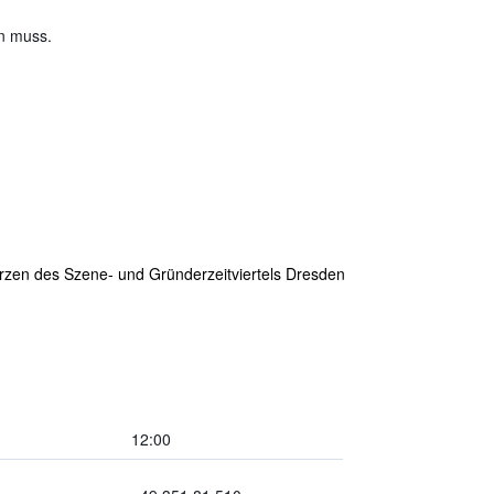
en muss.
Herzen des Szene- und Gründerzeitviertels Dresden
12:00