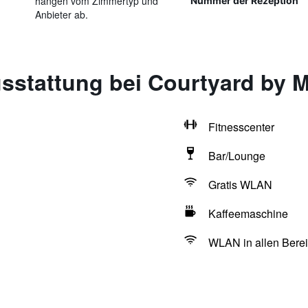
hängen vom Zimmertyp und
Nummer der Rezeption
Anbieter ab.
sstattung bei Courtyard by M
Fitnesscenter
Bar/Lounge
Gratis WLAN
Kaffeemaschine
WLAN in allen Berei