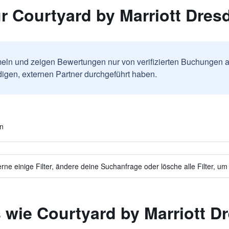
r Courtyard by Marriott Dres
ln und zeigen Bewertungen nur von verifizierten Buchungen a
igen, externen Partner durchgeführt haben.
en
ne einige Filter, ändere deine Suchanfrage oder lösche alle Filter, um
 wie Courtyard by Marriott D