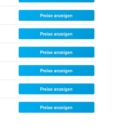
Preise anzeigen
Preise anzeigen
Preise anzeigen
Preise anzeigen
Preise anzeigen
Preise anzeigen