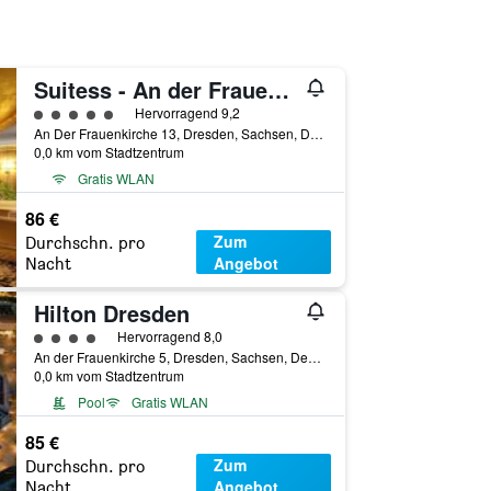
Suitess - An der Frauenkirche
Bewertungskategorie 5
Hervorragend 9,2
An Der Frauenkirche 13, Dresden, Sachsen, Deutschland
0,0 km vom Stadtzentrum
Gratis WLAN
86 €
Zum
Durchschn. pro
Angebot
Nacht
Hilton Dresden
Bewertungskategorie 4
Hervorragend 8,0
An der Frauenkirche 5, Dresden, Sachsen, Deutschland
0,0 km vom Stadtzentrum
Pool
Gratis WLAN
85 €
Zum
Durchschn. pro
Angebot
Nacht