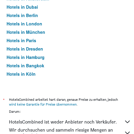
Hotels in Dubai
Hotels in Berlin
Hotels in London
Hotels in München
Hotels in Paris
Hotels in Dresden
Hotels in Hamburg
Hotels in Bangkok
Hotels in Köln
Hotels in Frankfurt am Main
*
HotelsCombined arbeitet hart daran, genaue Preise zu erhalten, jedoch
wird keine Garantie für Preise übernommen
.
Darum:
HotelsCombined ist weder Anbieter noch Verkäufer.
Wir durchsuchen und sammeln riesige Mengen an