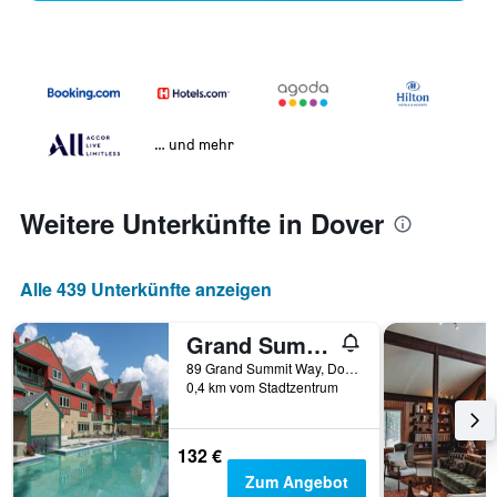
… und mehr
Weitere Unterkünfte in Dover
Alle 439 Unterkünfte anzeigen
Grand Summit Resort, A Vail Resorts Property
89 Grand Summit Way, Dover, VT, USA
0,4 km vom Stadtzentrum
132 €
Zum Angebot