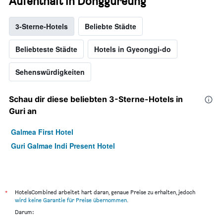
Aufenthalt in Donggureung
3-Sterne-Hotels
Beliebte Städte
Beliebteste Städte
Hotels in Gyeonggi-do
Sehenswürdigkeiten
Schau dir diese beliebten 3-Sterne-Hotels in
Guri an
Galmea First Hotel
Guri Galmae Indi Present Hotel
*
HotelsCombined arbeitet hart daran, genaue Preise zu erhalten, jedoch
wird keine Garantie für Preise übernommen
.
Darum: