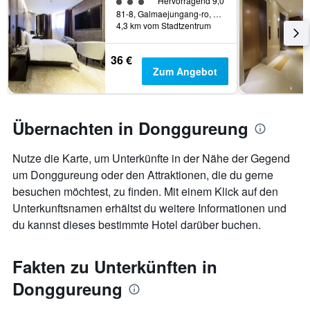
Bewertungskategorie 3
Hervorragend 9,0
81-8, Galmaejungang-ro, Guri, Südkorea
4,3 km vom Stadtzentrum
36 €
Zum Angebot
Übernachten in Donggureung
Nutze die Karte, um Unterkünfte in der Nähe der Gegend
um Donggureung oder den Attraktionen, die du gerne
besuchen möchtest, zu finden. Mit einem Klick auf den
Unterkunftsnamen erhältst du weitere Informationen und
du kannst dieses bestimmte Hotel darüber buchen.
Fakten zu Unterkünften in
Donggureung