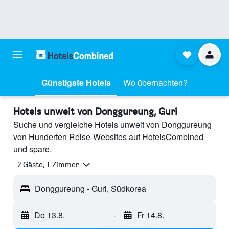
Günstigste Hotels
Wo übernachten?
Hotels unweit von Donggureung, Guri
Suche und vergleiche Hotels unweit von Donggureung
von Hunderten Reise-Websites auf HotelsCombined
und spare.
2 Gäste, 1 Zimmer
Donggureung - Guri, Südkorea
Do 13.8.
-
Fr 14.8.