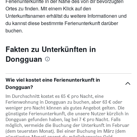
Ferienunterkünfte in der Nähe des von dir bevorzugten
anzeigt.
Ortes zu finden. Mit einem Klick auf den
Unterkunftsnamen erhältst du weitere Informationen und
du kannst diese bestimmte Ferienunterkunft darüber
buchen.
Fakten zu Unterkünften in
Dongguan
Wie viel kostet eine Ferienunterkunft in
Dongguan?
Im Durchschnitt kostet es 65 € pro Nacht, eine
Ferienwohnung in Dongguan zu buchen, aber 63 € oder
weniger pro Nacht können als gutes Angebot gelten. Die
günstigste Ferienunterkunft, die unsere Nutzer kürzlich in
Dongguan gefunden haben, lag bei 7 € pro Nacht. Falls
möglich, vermeide die Buchung der Unterkunft im Februar
(dem teuersten Monat). Bei einer Buchung im März (dem
günstigsten Monat) sparst du möglicherweise Geld.