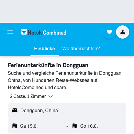
Einblicke
Wo übernachten?
Ferienunterkünfte in Dongguan
Suche und vergleiche Ferienunterkünfte in Dongguan,
China, von Hunderten Reise-Websites auf
HotelsCombined und spare.
2 Gäste, 1 Zimmer
Dongguan, China
Sa 15.8.
-
So 16.8.