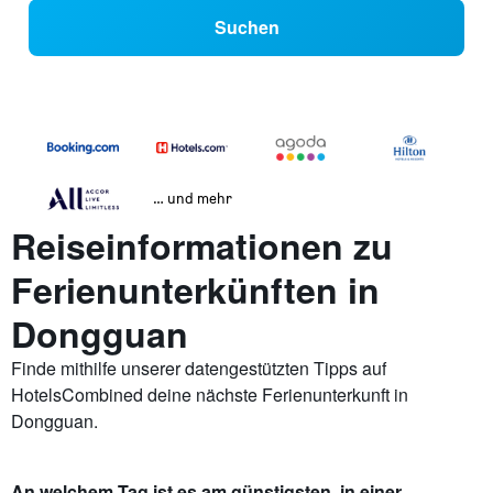
Suchen
… und mehr
Reiseinformationen zu
Ferienunterkünften in
Dongguan
Finde mithilfe unserer datengestützten Tipps auf
HotelsCombined deine nächste Ferienunterkunft in
Dongguan.
An welchem Tag ist es am günstigsten, in einer