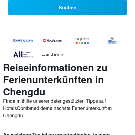
Suchen
… und mehr
Reiseinformationen zu
Ferienunterkünften in
Chengdu
Finde mithilfe unserer datengestützten Tipps auf
HotelsCombined deine nächste Ferienunterkunft in
Chengdu.
An welchem Tag ist es am günstigsten, in einer