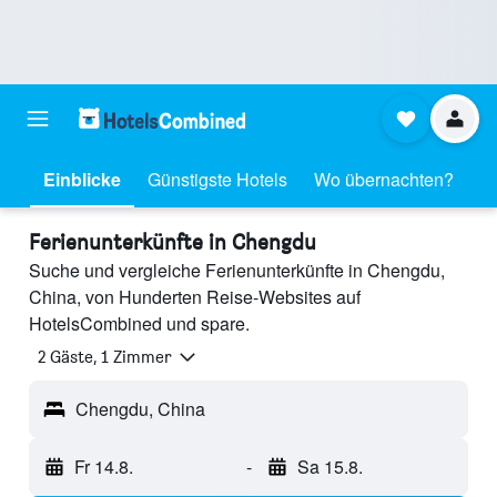
Einblicke
Günstigste Hotels
Wo übernachten?
Ferienunterkünfte in Chengdu
Suche und vergleiche Ferienunterkünfte in Chengdu,
China, von Hunderten Reise-Websites auf
HotelsCombined und spare.
2 Gäste, 1 Zimmer
Chengdu, China
Fr 14.8.
-
Sa 15.8.