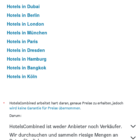
Hotels in Dubai
Hotels in Berlin
Hotels in London
Hotels in München
Hotels in Paris
Hotels in Dresden
Hotels in Hamburg
Hotels in Bangkok
Hotels in Köln
Hotels in Frankfurt am Main
*
HotelsCombined arbeitet hart daran, genaue Preise zu erhalten, jedoch
wird keine Garantie für Preise übernommen
.
Darum:
HotelsCombined ist weder Anbieter noch Verkäufer.
Wir durchsuchen und sammeln riesige Mengen an