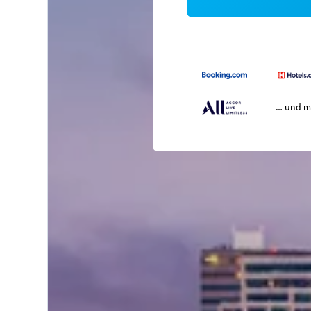
… und m