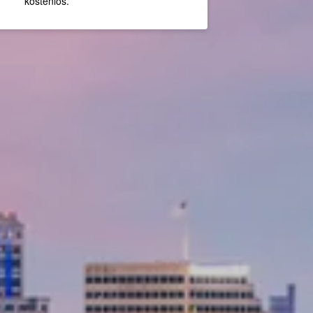
kostenlos.