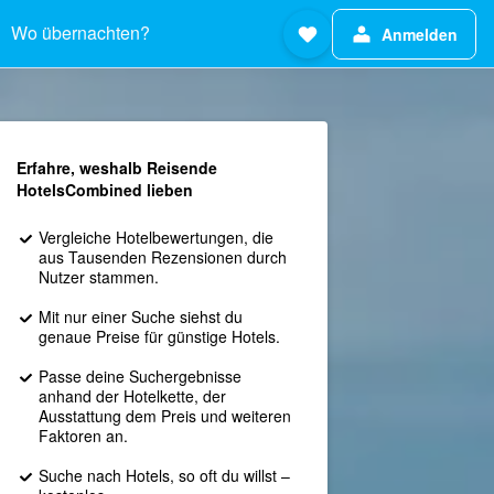
Wo übernachten?
Anmelden
Erfahre, weshalb Reisende
HotelsCombined lieben
Vergleiche Hotelbewertungen, die
aus Tausenden Rezensionen durch
Nutzer stammen.
Mit nur einer Suche siehst du
genaue Preise für günstige Hotels.
Passe deine Suchergebnisse
anhand der Hotelkette, der
Ausstattung dem Preis und weiteren
Faktoren an.
Suche nach Hotels, so oft du willst –