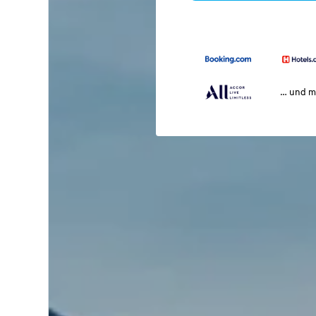
… und m