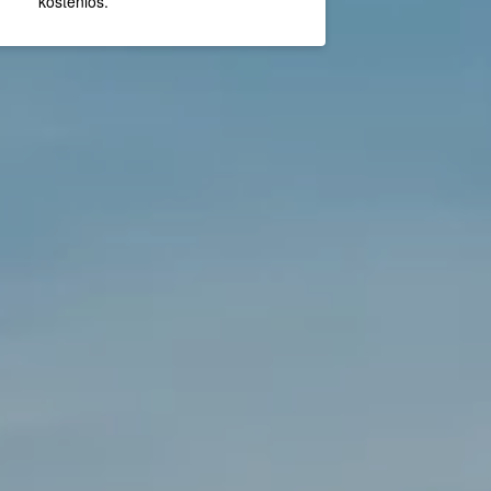
kostenlos.