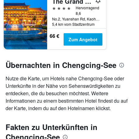
The Grand Hotel Kaohsiung
4 Sterne
Hervorragend
8,6
No.2, Yuanshan Rd, Kaohsiung, Taiwan
5,4 km vom Stadtzentrum
66 €
Zum Angebot
Übernachten in Chengcing-See
Nutze die Karte, um Hotels nahe Chengcing-See oder
Unterkünfte in der Nähe von Sehenswürdigkeiten zu
entdecken, die du besuchen möchtest. Weitere
Informationen zu einem bestimmten Hotel findest du auf
der Karte, indem du auf den Hotelnamen klickst.
Fakten zu Unterkünften in
Chengcing-See