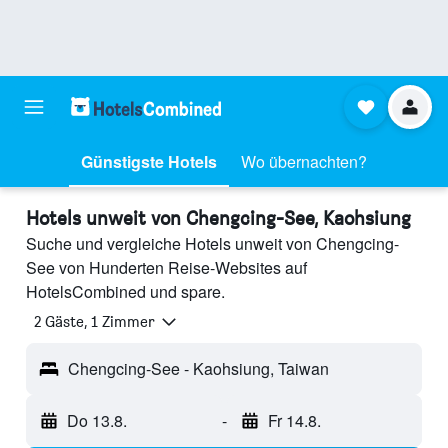
Günstigste Hotels
Wo übernachten?
Hotels unweit von Chengcing-See, Kaohsiung
Suche und vergleiche Hotels unweit von Chengcing-
See von Hunderten Reise-Websites auf
HotelsCombined und spare.
2 Gäste, 1 Zimmer
Chengcing-See - Kaohsiung, Taiwan
Do 13.8.
-
Fr 14.8.