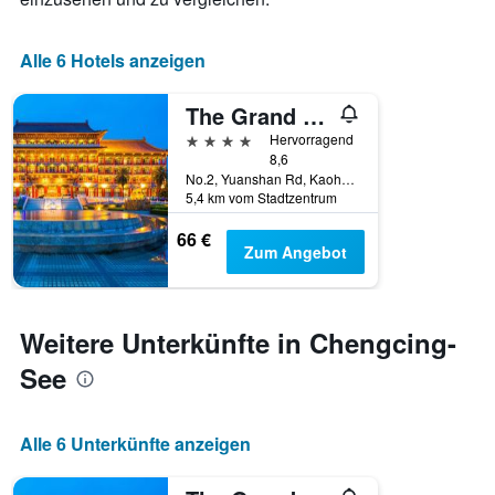
Alle 6 Hotels anzeigen
The Grand Hotel Kaohsiung
4 Sterne
Hervorragend
8,6
No.2, Yuanshan Rd, Kaohsiung, Taiwan
5,4 km vom Stadtzentrum
66 €
Zum Angebot
Weitere Unterkünfte in Chengcing-
See
Alle 6 Unterkünfte anzeigen