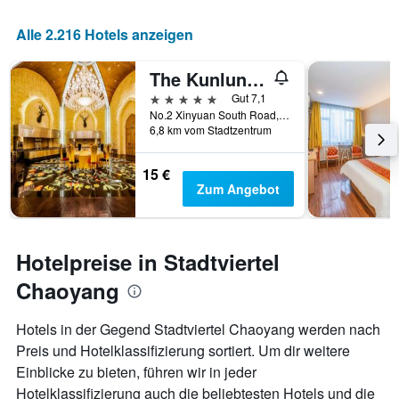
Alle 2.216 Hotels anzeigen
The Kunlun Beijing
5 Sterne
Gut 7,1
No.2 Xinyuan South Road, Peking, China
6,8 km vom Stadtzentrum
15 €
Zum Angebot
Hotelpreise in Stadtviertel
Chaoyang
Hotels in der Gegend Stadtviertel Chaoyang werden nach
Preis und Hotelklassifizierung sortiert. Um dir weitere
Einblicke zu bieten, führen wir in jeder
Hotelklassifizierung auch die beliebtesten Hotels und die