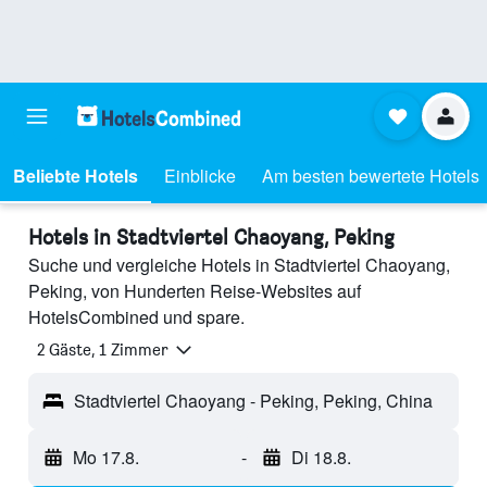
Beliebte Hotels
Einblicke
Am besten bewertete Hotels
Hotels in Stadtviertel Chaoyang, Peking
Suche und vergleiche Hotels in Stadtviertel Chaoyang,
Peking, von Hunderten Reise-Websites auf
HotelsCombined und spare.
2 Gäste, 1 Zimmer
Stadtviertel Chaoyang - Peking, Peking, China
Mo 17.8.
-
Di 18.8.