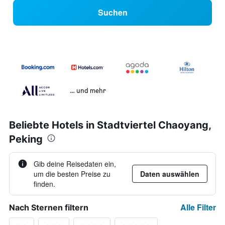
Suchen
… und mehr
Beliebte Hotels in Stadtviertel Chaoyang,
Peking
Gib deine Reisedaten ein,
um die besten Preise zu
Daten auswählen
finden.
Alle Filter
Nach Sternen filtern