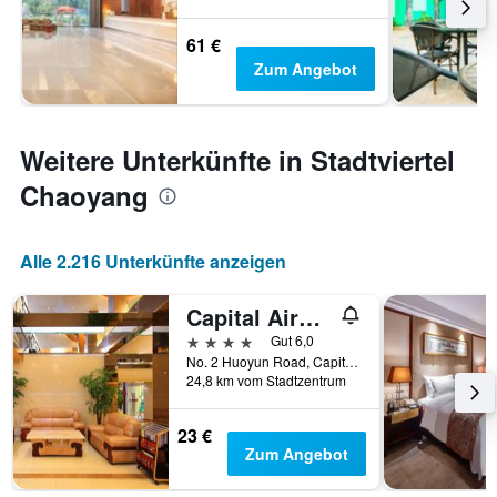
61 €
Zum Angebot
Weitere Unterkünfte in Stadtviertel
Chaoyang
Alle 2.216 Unterkünfte anzeigen
Capital Airport International Hotel
4 Sterne
Gut 6,0
No. 2 Huoyun Road, Capital, Peking, China
24,8 km vom Stadtzentrum
23 €
Zum Angebot