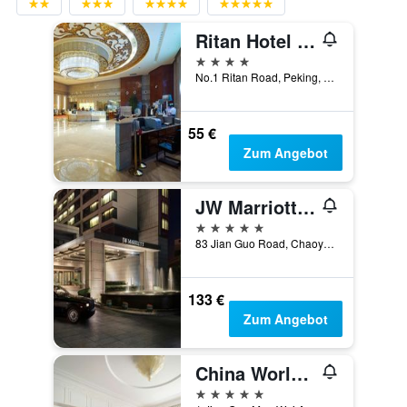
Ritan Hotel Downtown Beijing
4 Sterne
No.1 Ritan Road, Peking, China
55 €
Zum Angebot
JW Marriott Hotel Beijing
5 Sterne
83 Jian Guo Road, Chaoyang District, Peking, China
133 €
Zum Angebot
China World Hotel, Beijing
5 Sterne