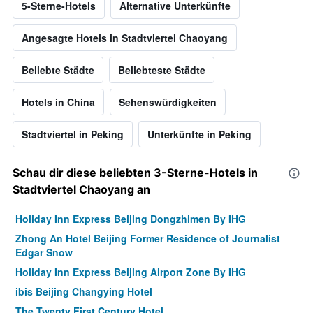
5-Sterne-Hotels
Alternative Unterkünfte
Angesagte Hotels in Stadtviertel Chaoyang
Beliebte Städte
Beliebteste Städte
Hotels in China
Sehenswürdigkeiten
Stadtviertel in Peking
Unterkünfte in Peking
Schau dir diese beliebten 3-Sterne-Hotels in
Stadtviertel Chaoyang an
Holiday Inn Express Beijing Dongzhimen By IHG
Zhong An Hotel Beijing Former Residence of Journalist
Edgar Snow
Holiday Inn Express Beijing Airport Zone By IHG
ibis Beijing Changying Hotel
The Twenty First Century Hotel