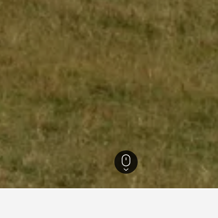
Chamrousse
388
Chamrousse
365