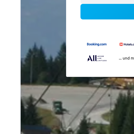
… und m