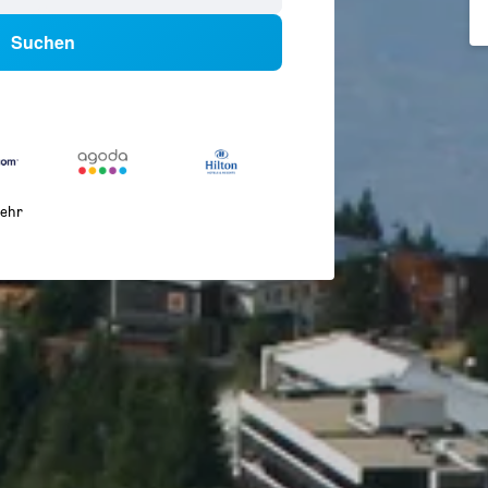
Suchen
ehr