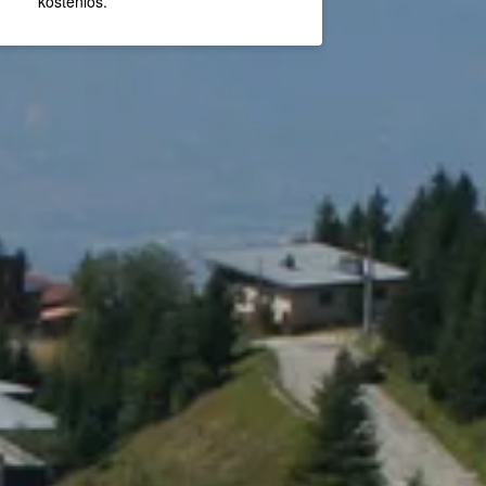
kostenlos.