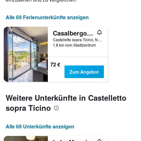
Alle 69 Ferienunterkünfte anzeigen
Casalbergo - Superior Lake Apartments
Castelletto sopra Ticino, Novara, Italien
1,8 km vom Stadtzentrum
72 €
Zum Angebot
Weitere Unterkünfte in Castelletto
sopra Ticino
Alle 69 Unterkünfte anzeigen