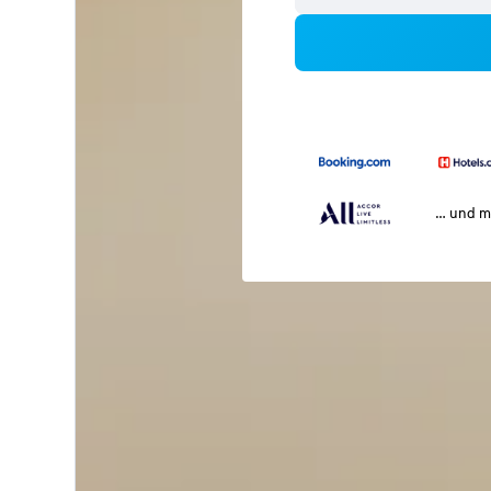
… und m