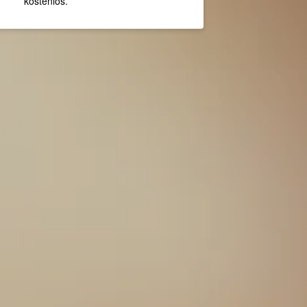
kostenlos.