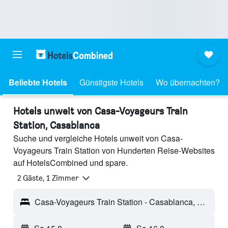
Beliebte Hotels
Günstigste Hotels
Wo übernachten?
Hotels unweit von Casa-Voyageurs Train
Station, Casablanca
Suche und vergleiche Hotels unweit von Casa-
Voyageurs Train Station von Hunderten Reise-Websites
auf HotelsCombined und spare.
2 Gäste, 1 Zimmer
Casa-Voyageurs Train Station - Casablanca, Marokko