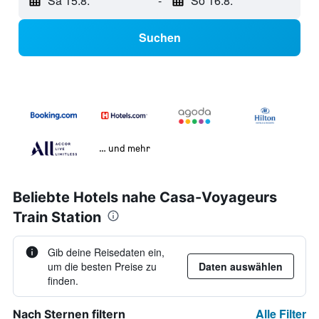
Sa 15.8.
-
So 16.8.
Suchen
… und mehr
Beliebte Hotels nahe Casa-Voyageurs
Train Station
Gib deine Reisedaten ein,
um die besten Preise zu
Daten auswählen
finden.
Alle Filter
Nach Sternen filtern