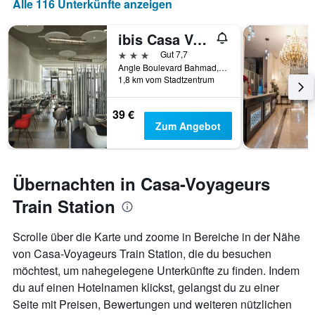
Alle 116 Unterkünfte anzeigen
ibis Casa Voyageurs
3 Sterne
Gut 7,7
Angle Boulevard Bahmad, Casablanca, Marokko
1,8 km vom Stadtzentrum
39 €
Zum Angebot
Übernachten in Casa-Voyageurs
Train Station
Scrolle über die Karte und zoome in Bereiche in der Nähe
von Casa-Voyageurs Train Station, die du besuchen
möchtest, um nahegelegene Unterkünfte zu finden. Indem
du auf einen Hotelnamen klickst, gelangst du zu einer
Seite mit Preisen, Bewertungen und weiteren nützlichen