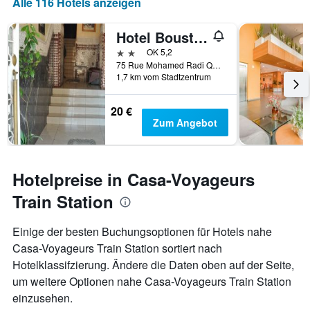
Alle 116 Hotels anzeigen
Hotel Boustane
2 Sterne
OK 5,2
75 Rue Mohamed Radi Quartier de la Gare, Casablanca, Marokko
1,7 km vom Stadtzentrum
20 €
Zum Angebot
Hotelpreise in Casa-Voyageurs
Train Station
Einige der besten Buchungsoptionen für Hotels nahe
Casa-Voyageurs Train Station sortiert nach
Hotelklassifzierung. Ändere die Daten oben auf der Seite,
um weitere Optionen nahe Casa-Voyageurs Train Station
einzusehen.