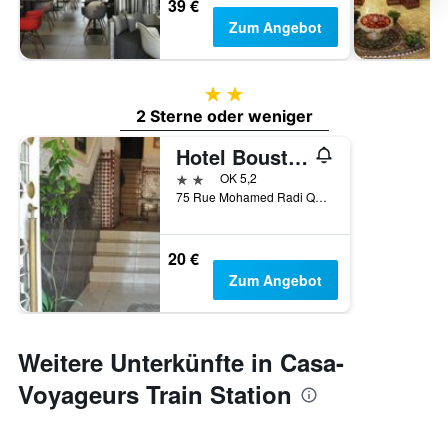
39 €
Zum Angebot
2 Sterne
2 Sterne oder weniger
Hotel Boustane
2 Sterne
OK 5,2
75 Rue Mohamed Radi Quartier de la Gare, Casablanca, Marokko
20 €
Zum Angebot
Weitere Unterkünfte in Casa-
Voyageurs Train Station