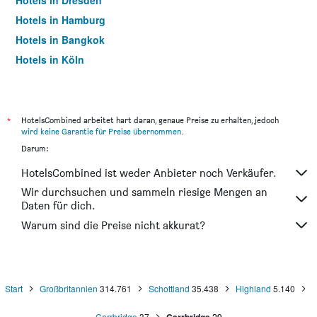
Hotels in Dresden
Hotels in Hamburg
Hotels in Bangkok
Hotels in Köln
Hotels in Frankfurt am Main
*
HotelsCombined arbeitet hart daran, genaue Preise zu erhalten, jedoch
wird keine Garantie für Preise übernommen
.
Darum:
HotelsCombined ist weder Anbieter noch Verkäufer.
Wir durchsuchen und sammeln riesige Mengen an
Daten für dich.
Warum sind die Preise nicht akkurat?
Start
Großbritannien
314.761
Schottland
35.438
Highland
5.140
Carrbridge
37
29