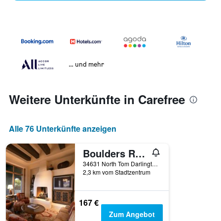
… und mehr
Weitere Unterkünfte in Carefree
Alle 76 Unterkünfte anzeigen
Boulders Resort & Spa Scottsdale, Curio Collection by Hilton
34631 North Tom Darlington Drive, Carefree, AZ, USA
2,3 km vom Stadtzentrum
167 €
Zum Angebot