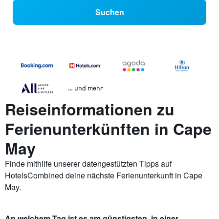
Suchen
… und mehr
Reiseinformationen zu
Ferienunterkünften in Cape
May
Finde mithilfe unserer datengestützten Tipps auf
HotelsCombined deine nächste Ferienunterkunft in Cape
May.
An welchem Tag ist es am günstigsten, in einer