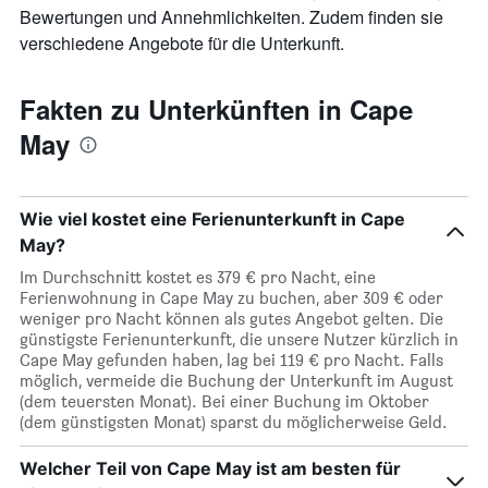
die
Bewertungen und Annehmlichkeiten. Zudem finden sie
den
verschiedene Angebote für die Unterkunft.
durchschnittlichen
Zimmerpreis
anzeigt
Fakten zu Unterkünften in Cape
May
Wie viel kostet eine Ferienunterkunft in Cape
May?
Im Durchschnitt kostet es 379 € pro Nacht, eine
Ferienwohnung in Cape May zu buchen, aber 309 € oder
weniger pro Nacht können als gutes Angebot gelten. Die
günstigste Ferienunterkunft, die unsere Nutzer kürzlich in
Cape May gefunden haben, lag bei 119 € pro Nacht. Falls
möglich, vermeide die Buchung der Unterkunft im August
(dem teuersten Monat). Bei einer Buchung im Oktober
(dem günstigsten Monat) sparst du möglicherweise Geld.
Welcher Teil von Cape May ist am besten für