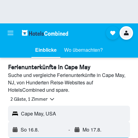
Einblicke
Wo übernachten?
Ferienunterkünfte in Cape May
Suche und vergleiche Ferienunterkünfte in Cape May,
NJ, von Hunderten Reise-Websites auf
HotelsCombined und spare.
2 Gäste, 1 Zimmer
Cape May, USA
So 16.8.
-
Mo 17.8.