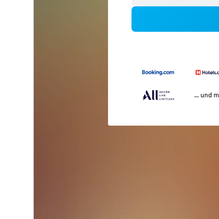
… und m