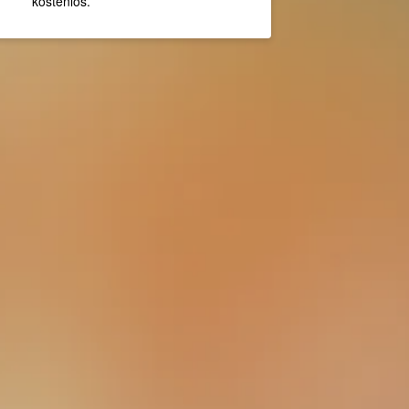
kostenlos.