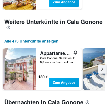
Diagramm
Zum Angebot
hat
1
Y-
Achse,
Weitere Unterkünfte in Cala Gonone
die
den
durchschnittlichen
Zimmerpreis
Alle 473 Unterkünfte anzeigen
anzeigt
Appartamenti Camilla e Gabriele Cala Gonone
Cala Gonone, Sardinien, Italien
0,8 km vom Stadtzentrum
130 €
Zum Angebot
Übernachten in Cala Gonone