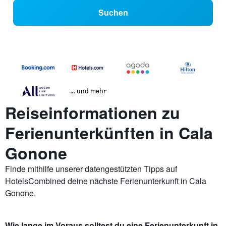
Suchen
… und mehr
Reiseinformationen zu
Ferienunterkünften in Cala
Gonone
Finde mithilfe unserer datengestützten Tipps auf
HotelsCombined deine nächste Ferienunterkunft in Cala
Gonone.
Wie lange im Voraus solltest du eine Ferienunterkunft in