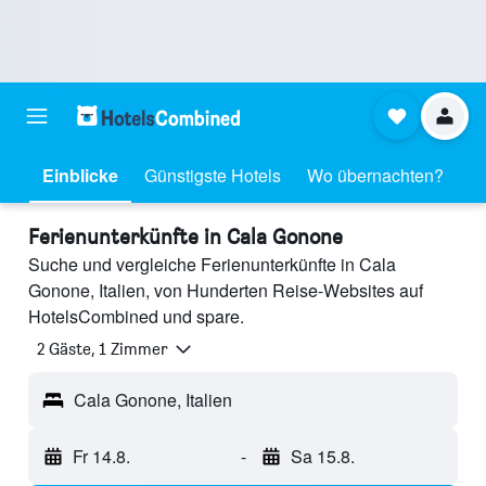
Einblicke
Günstigste Hotels
Wo übernachten?
Ferienunterkünfte in Cala Gonone
Suche und vergleiche Ferienunterkünfte in Cala
Gonone, Italien, von Hunderten Reise-Websites auf
HotelsCombined und spare.
2 Gäste, 1 Zimmer
Cala Gonone, Italien
Fr 14.8.
-
Sa 15.8.