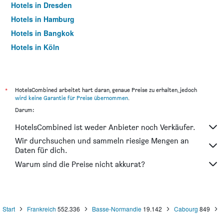
Hotels in Dresden
Hotels in Hamburg
Hotels in Bangkok
Hotels in Köln
Hotels in Frankfurt am Main
*
HotelsCombined arbeitet hart daran, genaue Preise zu erhalten, jedoch
wird keine Garantie für Preise übernommen
.
Darum:
HotelsCombined ist weder Anbieter noch Verkäufer.
Wir durchsuchen und sammeln riesige Mengen an
Daten für dich.
Warum sind die Preise nicht akkurat?
Start
Frankreich
552.336
Basse-Normandie
19.142
Cabourg
849