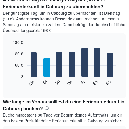
Ferienunterkunft in Cabourg zu übernachten?
Der günstigste Tag, um in Cabourg zu übernachten, ist Dienstag
(99 €). Andererseits können Reisende damit rechnen, an einem
Samstag am meisten zu zahlen. Dann beträgt der durchschnittliche
Übernachtungspreis 156 €.
180 €
Bar
Chart
graphic.
120 €
chart
with
7
60 €
bars.
0
Das
Mi
Do
Fr
Sa
So
Mo
Di
folgende
End
of
Diagramm
interactive
zeigt
chart
den
Wie lange im Voraus solltest du eine Ferienunterkunft in
durchschnittlichen
Cabourg buchen?
Preis
Buche mindestens 80 Tage vor Beginn deines Aufenthalts, um dir
eines
den besten Preis für deine Ferienunterkunft in Cabourg zu sichern.
Zimmers
für