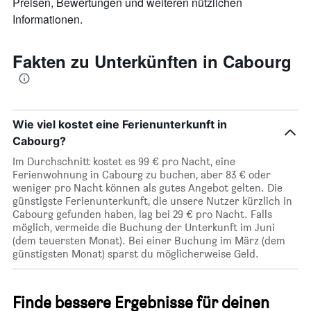
Preisen, Bewertungen und weiteren nützlichen
den
Informationen.
durchschnittlichen
Zimmerpreis
anzeigt
Fakten zu Unterkünften in Cabourg
Wie viel kostet eine Ferienunterkunft in
Cabourg?
Im Durchschnitt kostet es 99 € pro Nacht, eine
Ferienwohnung in Cabourg zu buchen, aber 83 € oder
weniger pro Nacht können als gutes Angebot gelten. Die
günstigste Ferienunterkunft, die unsere Nutzer kürzlich in
Cabourg gefunden haben, lag bei 29 € pro Nacht. Falls
möglich, vermeide die Buchung der Unterkunft im Juni
(dem teuersten Monat). Bei einer Buchung im März (dem
günstigsten Monat) sparst du möglicherweise Geld.
Finde bessere Ergebnisse für deinen