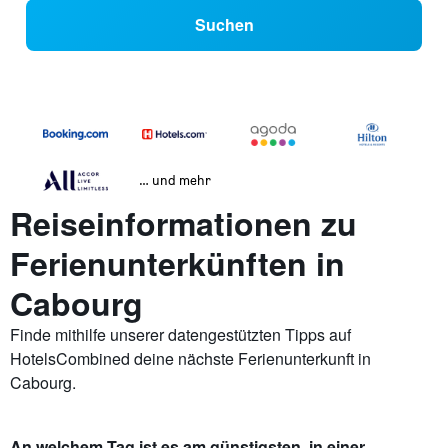
Suchen
… und mehr
Reiseinformationen zu
Ferienunterkünften in
Cabourg
Finde mithilfe unserer datengestützten Tipps auf
HotelsCombined deine nächste Ferienunterkunft in
Cabourg.
An welchem Tag ist es am günstigsten, in einer