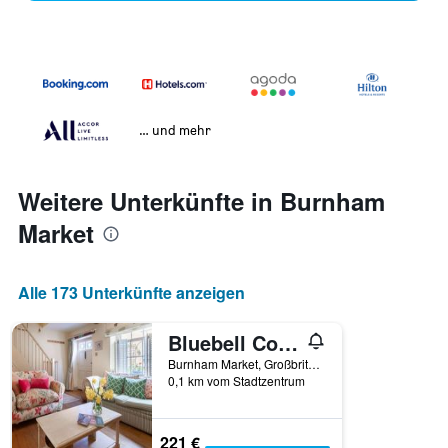
… und mehr
Weitere Unterkünfte in Burnham
Market
Alle 173 Unterkünfte anzeigen
Bluebell Cottage - Norfolk Cottage Agency
Burnham Market, Großbritannien
0,1 km vom Stadtzentrum
221 €