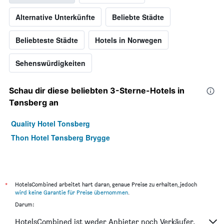
Alternative Unterkünfte
Beliebte Städte
Beliebteste Städte
Hotels in Norwegen
Sehenswürdigkeiten
Schau dir diese beliebten 3-Sterne-Hotels in
Tønsberg an
Quality Hotel Tonsberg
Thon Hotel Tønsberg Brygge
*
HotelsCombined arbeitet hart daran, genaue Preise zu erhalten, jedoch
wird keine Garantie für Preise übernommen
.
Darum:
HotelsCombined ist weder Anbieter noch Verkäufer.