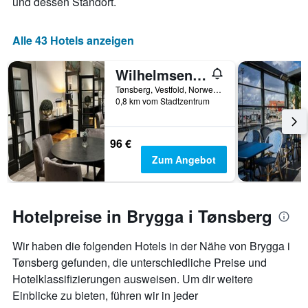
und dessen Standort.
Alle 43 Hotels anzeigen
Wilhelmsen House
Tønsberg, Vestfold, Norwegen
0,8 km vom Stadtzentrum
96 €
Zum Angebot
Hotelpreise in Brygga i Tønsberg
Wir haben die folgenden Hotels in der Nähe von Brygga i
Tønsberg gefunden, die unterschiedliche Preise und
Hotelklassifizierungen ausweisen. Um dir weitere
Einblicke zu bieten, führen wir in jeder