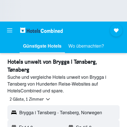
Günstigste Hotels
Wo übernachten?
Hotels unweit von Brygga i Tønsberg,
Tønsberg
Suche und vergleiche Hotels unweit von Brygga i
Tønsberg von Hunderten Reise-Websites auf
HotelsCombined und spare.
2 Gäste, 1 Zimmer
Brygga i Tønsberg - Tønsberg, Norwegen