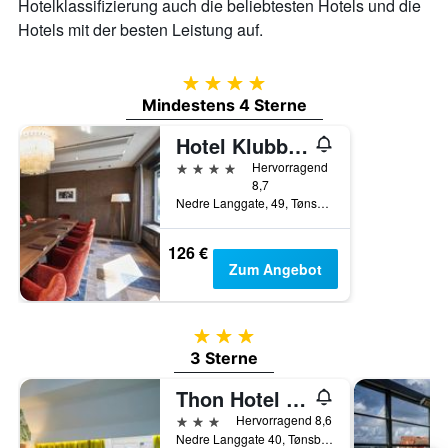
Hotelklassifizierung auch die beliebtesten Hotels und die
Hotels mit der besten Leistung auf.
4 Sterne
Mindestens 4 Sterne
Hotel Klubben
4 Sterne
Hervorragend
8,7
Nedre Langgate, 49, Tønsberg, Vestfold, Norwegen
126 €
Zum Angebot
3 Sterne
3 Sterne
Thon Hotel Tønsberg Brygge
3 Sterne
Hervorragend 8,6
Nedre Langgate 40, Tønsberg, Vestfold, Norwegen