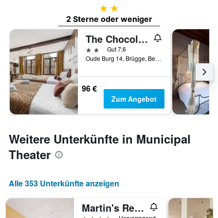
2 Sterne
2 Sterne oder weniger
The Chocolate Suites
2 Sterne
Gut 7,6
Oude Burg 14, Brügge, Belgien
96 €
Zum Angebot
Weitere Unterkünfte in Municipal
Theater
Alle 353 Unterkünfte anzeigen
Martin's Relais
4 Sterne
Hervorragend