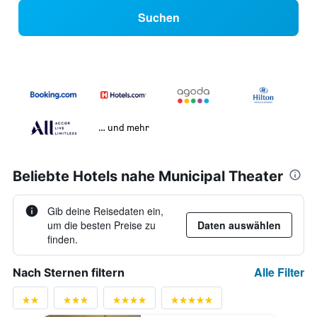
Suchen
… und mehr
Beliebte Hotels nahe Municipal Theater
Gib deine Reisedaten ein,
um die besten Preise zu
Daten auswählen
finden.
Alle Filter
Nach Sternen filtern