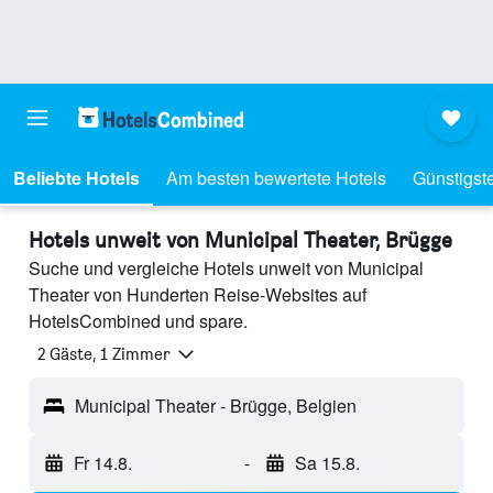
Beliebte Hotels
Am besten bewertete Hotels
Günstigst
Hotels unweit von Municipal Theater, Brügge
Suche und vergleiche Hotels unweit von Municipal
Theater von Hunderten Reise-Websites auf
HotelsCombined und spare.
2 Gäste, 1 Zimmer
Municipal Theater - Brügge, Belgien
Fr 14.8.
-
Sa 15.8.