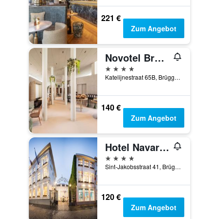
221 €
Zum Angebot
Novotel Brugge Centrum
4 Sterne
Katelijnestraat 65B, Brügge, Belgien
140 €
Zum Angebot
Hotel Navarra Brugge
4 Sterne
Sint-Jakobsstraat 41, Brügge, Belgien
120 €
Zum Angebot