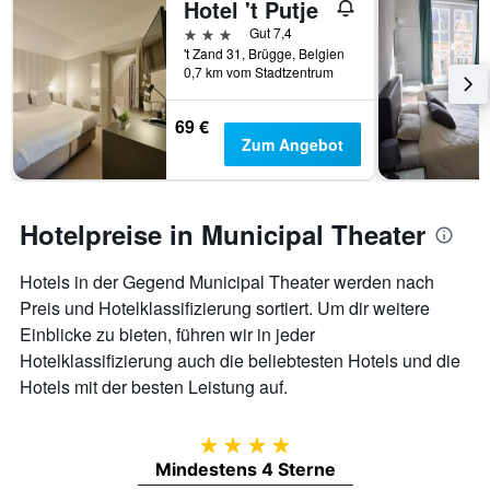
Hotel 't Putje
3 Sterne
Gut 7,4
't Zand 31, Brügge, Belgien
0,7 km vom Stadtzentrum
69 €
Zum Angebot
Hotelpreise in Municipal Theater
Hotels in der Gegend Municipal Theater werden nach
Preis und Hotelklassifizierung sortiert. Um dir weitere
Einblicke zu bieten, führen wir in jeder
Hotelklassifizierung auch die beliebtesten Hotels und die
Hotels mit der besten Leistung auf.
4 Sterne
Mindestens 4 Sterne