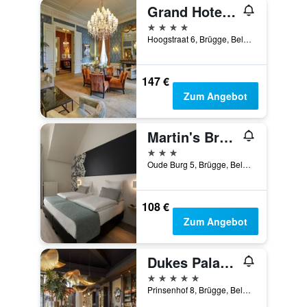
Grand Hotel Casselbergh Bruges
4 Sterne
Hoogstraat 6, Brügge, Belgien
147 €
Zum Angebot
Martin's Brugge
3 Sterne
Oude Burg 5, Brügge, Belgien
108 €
Zum Angebot
Dukes Palace Hotel Bruges
5 Sterne
Prinsenhof 8, Brügge, Belgien