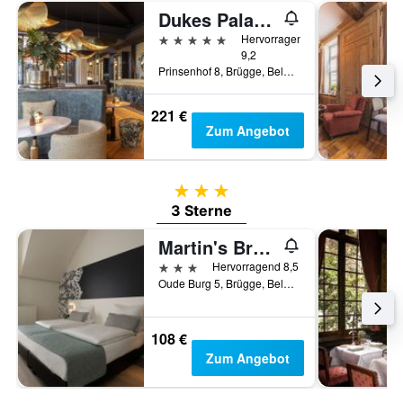
Dukes Palace Hotel Bruges
5 Sterne
Hervorragend
9,2
Prinsenhof 8, Brügge, Belgien
221 €
Zum Angebot
3 Sterne
3 Sterne
Martin's Brugge
3 Sterne
Hervorragend 8,5
Oude Burg 5, Brügge, Belgien
108 €
Zum Angebot