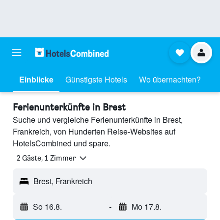
Einblicke
Günstigste Hotels
Wo übernachten?
Ferienunterkünfte in Brest
Suche und vergleiche Ferienunterkünfte in Brest,
Frankreich, von Hunderten Reise-Websites auf
HotelsCombined und spare.
2 Gäste, 1 Zimmer
Brest, Frankreich
So 16.8.
-
Mo 17.8.