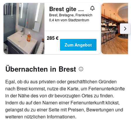
anzeigt
Brest gite Au Bout Du Ponton
Brest, Bretagne, Frankreich
0,4 km vom Stadtzentrum
285 €
Zum Angebot
Übernachten in Brest
Egal, ob du aus privaten oder geschäftlichen Gründen
nach Brest kommst, nutze die Karte, um Ferienunterkünfte
in der Nähe des von dir bevorzugten Ortes zu finden.
Indem du auf den Namen einer Ferienunterkunft klickst,
gelangst du zu einer Seite mit Preisen, Bewertungen und
weiteren nützlichen Informationen.