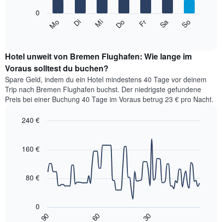
die
die
die
0
den
Das
Monate
Mi
Do
Fr
Sa
So
Mo
Di
Durchschnittspreis
folgende
End
anzeigt.
eines
of
Diagramm
Das
interactive
Doppelzimmers
zeigt
chart
Diagramm
in
den
Hotel unweit von Bremen Flughafen: Wie lange im
hat
den
durchschnittlichen
Voraus solltest du buchen?
1
letzten
Preis
Y-
Spare Geld, indem du ein Hotel mindestens 40 Tage vor deinem
3
eines
Achse,
Trip nach Bremen Flughafen buchst. Der niedrigste gefundene
Tagen
Zimmers
die
Preis bei einer Buchung 40 Tage im Voraus betrug 23 € pro Nacht.
anzeigt.
für
den
den
durchschnittlichen
240 €
jeweiligen
Zimmerpreis
Wochentag.
Line
Chart
anzeigt.
graphic.
Das
chart
with
160 €
Diagramm
90
hat
data
1
points.
X-
80 €
Achse,
Das
die
folgende
die
0
Diagramm
Wochentage
90
60
30
zeigt,
End