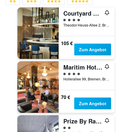
Courtyard by Marriott Bremen
Bewertungskategorie 4
Theodor-Heuss-Allee 2, Bremen, Bremen, Deutschland
105 €
Zum Angebot
Maritim Hotel Bremen
Bewertungskategorie 4
Hollerallee 99, Bremen, Bremen, Deutschland
70 €
Zum Angebot
Prize By Radisson, Bremen City
Bewertungskategorie 2