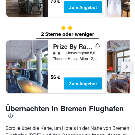
73 €
Zum Angebot
Bewertungskategorie 2
2 Sterne oder weniger
Prize By Radisson, Bremen City
Bewertungskategorie 2
Hervorragend 8,0
Theodor-Heuss-Allee 12, Bremen, Bremen, Deutschland
56 €
Zum Angebot
Übernachten in Bremen Flughafen
Scrolle über die Karte, um Hotels in der Nähe von Bremen