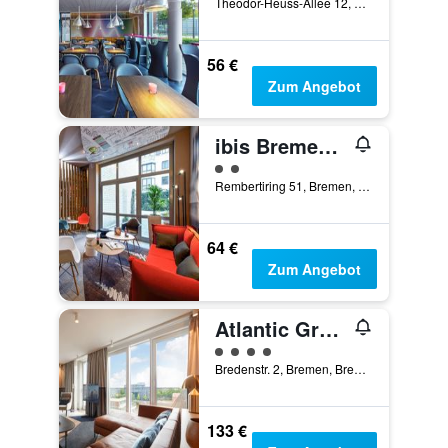
Theodor-Heuss-Allee 12, Bremen, Bremen, Deutschland
56 €
Zum Angebot
ibis Bremen City
Bewertungskategorie 2
Rembertiring 51, Bremen, Bremen, Deutschland
64 €
Zum Angebot
Atlantic Grand Hotel Bremen
Bewertungskategorie 4
Bredenstr. 2, Bremen, Bremen, Deutschland
133 €