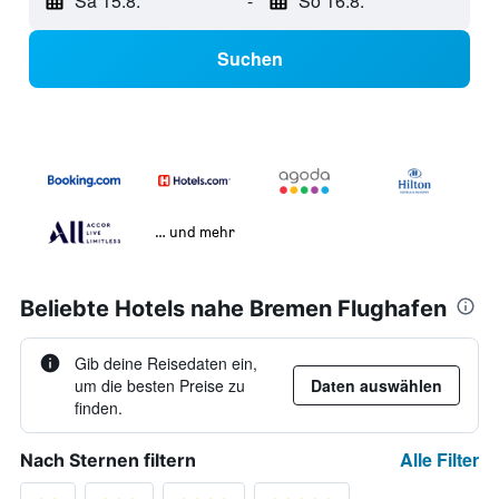
Sa 15.8.
-
So 16.8.
Suchen
… und mehr
Beliebte Hotels nahe Bremen Flughafen
Gib deine Reisedaten ein,
um die besten Preise zu
Daten auswählen
finden.
Alle Filter
Nach Sternen filtern