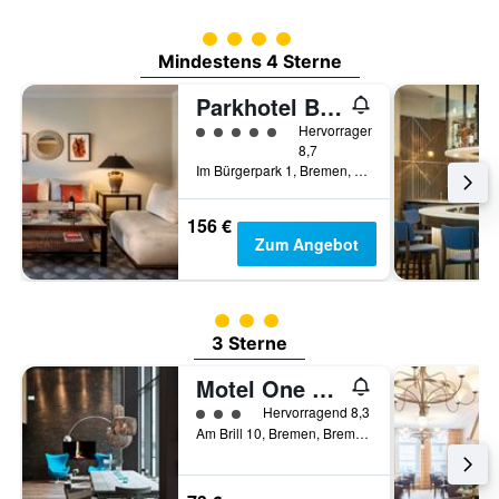
Bewertungskategorie 4
Mindestens 4 Sterne
Parkhotel Bremen Hommage
Bewertungskategorie 5
Hervorragend
8,7
Im Bürgerpark 1, Bremen, Bremen, Deutschland
156 €
Zum Angebot
Bewertungskategorie 3
3 Sterne
Motel One Bremen
Bewertungskategorie 3
Hervorragend 8,3
Am Brill 10, Bremen, Bremen, Deutschland