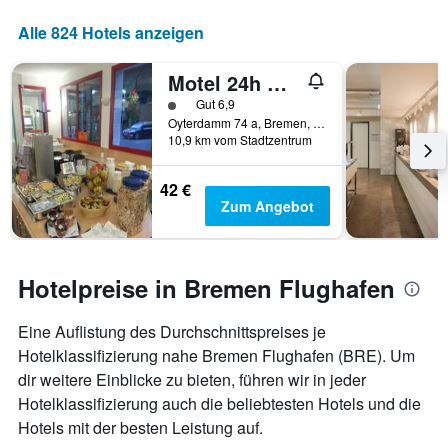
Alle 824 Hotels anzeigen
Motel 24h Bremen
Bewertungskategorie 1
Gut 6,9
Oyterdamm 74 a, Bremen, Bremen, Deutschland
10,9 km vom Stadtzentrum
42 €
Zum Angebot
Hotelpreise in Bremen Flughafen
Eine Auflistung des Durchschnittspreises je
Hotelklassifizierung nahe Bremen Flughafen (BRE). Um
dir weitere Einblicke zu bieten, führen wir in jeder
Hotelklassifizierung auch die beliebtesten Hotels und die
Hotels mit der besten Leistung auf.