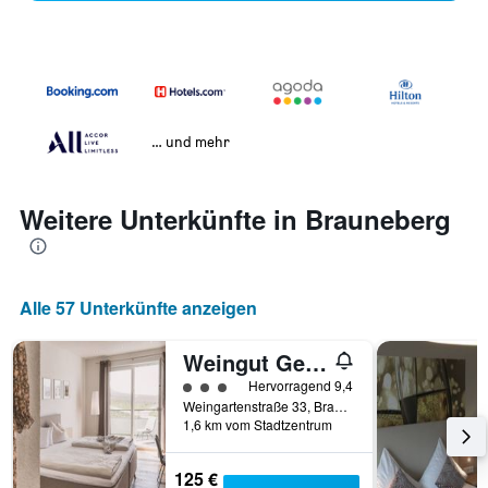
… und mehr
Weitere Unterkünfte in Brauneberg
Alle 57 Unterkünfte anzeigen
Weingut Gehlen-Cornelius
Bewertungskategorie 3
Hervorragend 9,4
Weingartenstraße 33, Brauneberg, Rheinland Pfalz, Deutschland
1,6 km vom Stadtzentrum
125 €