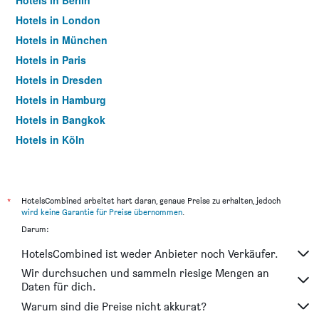
Hotels in Berlin
Hotels in London
Hotels in München
Hotels in Paris
Hotels in Dresden
Hotels in Hamburg
Hotels in Bangkok
Hotels in Köln
Hotels in Frankfurt am Main
*
HotelsCombined arbeitet hart daran, genaue Preise zu erhalten, jedoch
wird keine Garantie für Preise übernommen
.
Darum:
HotelsCombined ist weder Anbieter noch Verkäufer.
Wir durchsuchen und sammeln riesige Mengen an
Daten für dich.
Warum sind die Preise nicht akkurat?