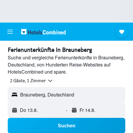
Ferienunterkünfte in Brauneberg
Suche und vergleiche Ferienunterkünfte in Brauneberg,
Deutschland, von Hunderten Reise-Websites auf
HotelsCombined und spare.
2 Gäste, 1 Zimmer
Brauneberg, Deutschland
Do 13.8.
-
Fr 14.8.
Suchen