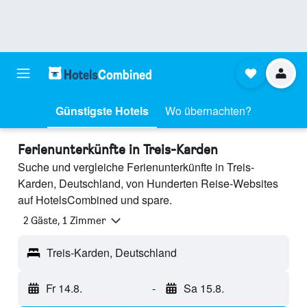
Günstigste Hotels
Wo übernachten?
Ferienunterkünfte in Treis-Karden
Suche und vergleiche Ferienunterkünfte in Treis-
Karden, Deutschland, von Hunderten Reise-Websites
auf HotelsCombined und spare.
2 Gäste, 1 Zimmer
Treis-Karden, Deutschland
Fr 14.8.
-
Sa 15.8.