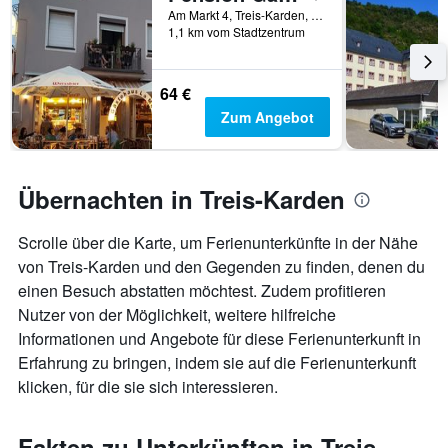
Am Markt 4, Treis-Karden, Rheinland Pfalz, Deutschland
1,1 km vom Stadtzentrum
64 €
Zum Angebot
Übernachten in Treis-Karden
Scrolle über die Karte, um Ferienunterkünfte in der Nähe
von Treis-Karden und den Gegenden zu finden, denen du
einen Besuch abstatten möchtest. Zudem profitieren
Nutzer von der Möglichkeit, weitere hilfreiche
Informationen und Angebote für diese Ferienunterkunft in
Erfahrung zu bringen, indem sie auf die Ferienunterkunft
klicken, für die sie sich interessieren.
Fakten zu Unterkünften in Treis-