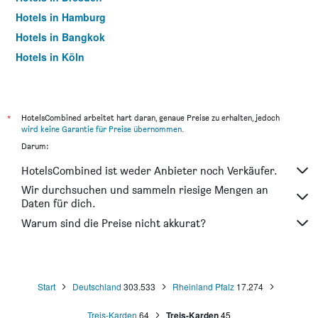
Hotels in Hamburg
Hotels in Bangkok
Hotels in Köln
Hotels in Frankfurt am Main
*
HotelsCombined arbeitet hart daran, genaue Preise zu erhalten, jedoch
wird keine Garantie für Preise übernommen
.
Darum:
HotelsCombined ist weder Anbieter noch Verkäufer.
Wir durchsuchen und sammeln riesige Mengen an
Daten für dich.
Warum sind die Preise nicht akkurat?
Start
Deutschland
303.533
Rheinland Pfalz
17.274
Treis-Karden
64
Treis-Karden
45