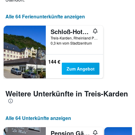
Alle 64 Ferienunterkünfte anzeigen
Schloß-Hotel Petry
Treis-Karden, Rheinland Pfalz, Deutschland
0,3 km vom Stadtzentrum
144 €
Zum Angebot
Weitere Unterkünfte in Treis-Karden
Alle 64 Unterkünfte anzeigen
Pension Gästehaus La Mula