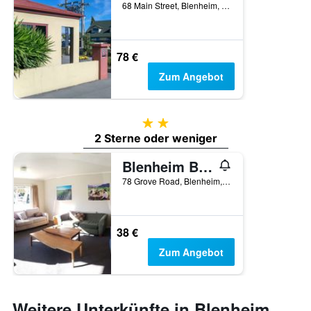
68 Main Street, Blenheim, Neuseeland
78 €
Zum Angebot
2 Sterne
2 Sterne oder weniger
Blenheim Bridges Holiday Park
78 Grove Road, Blenheim, Neuseeland
38 €
Zum Angebot
Weitere Unterkünfte in Blenheim