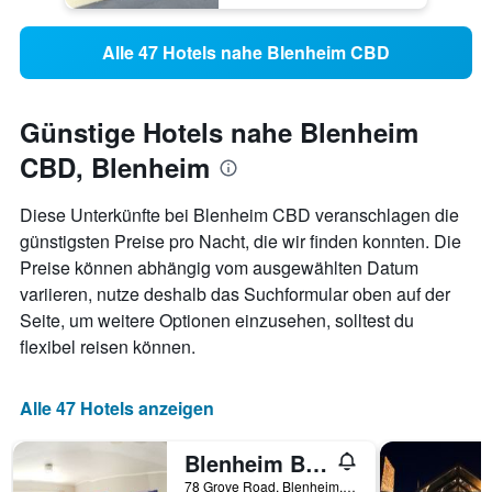
Alle 47 Hotels nahe Blenheim CBD
Günstige Hotels nahe Blenheim
CBD, Blenheim
Diese Unterkünfte bei Blenheim CBD veranschlagen die
günstigsten Preise pro Nacht, die wir finden konnten. Die
Preise können abhängig vom ausgewählten Datum
variieren, nutze deshalb das Suchformular oben auf der
Seite, um weitere Optionen einzusehen, solltest du
flexibel reisen können.
Alle 47 Hotels anzeigen
Blenheim Bridges Holiday Park
78 Grove Road, Blenheim, Neuseeland