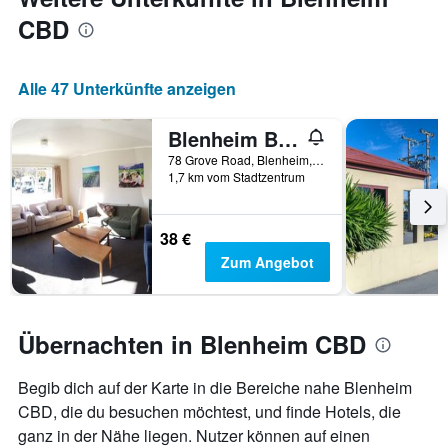
CBD
Alle 47 Unterkünfte anzeigen
Blenheim Bridges Holiday Park
78 Grove Road, Blenheim, Neuseeland
1,7 km vom Stadtzentrum
38 €
Zum Angebot
Übernachten in Blenheim CBD
Begib dich auf der Karte in die Bereiche nahe Blenheim
CBD, die du besuchen möchtest, und finde Hotels, die
ganz in der Nähe liegen. Nutzer können auf einen