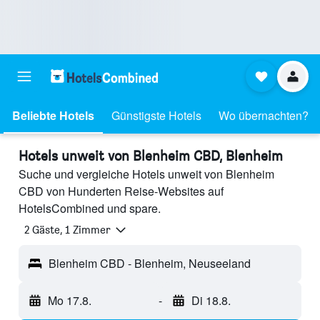
Beliebte Hotels
Günstigste Hotels
Wo übernachten?
Hotels unweit von Blenheim CBD, Blenheim
Suche und vergleiche Hotels unweit von Blenheim
CBD von Hunderten Reise-Websites auf
HotelsCombined und spare.
2 Gäste, 1 Zimmer
Blenheim CBD - Blenheim, Neuseeland
Mo 17.8.
-
Di 18.8.