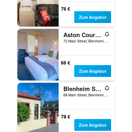
76 €
Zum Angebot
Aston Court Motel Blenheim
72 Main Street, Blenheim, Neuseeland
66 €
Zum Angebot
Blenheim Spa Motor Lodge
68 Main Street, Blenheim, Neuseeland
78 €
Zum Angebot