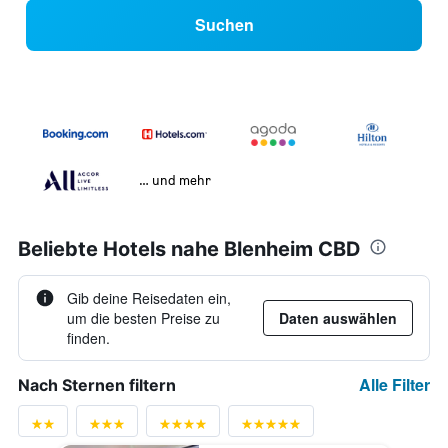
Suchen
… und mehr
Beliebte Hotels nahe Blenheim CBD
Gib deine Reisedaten ein,
um die besten Preise zu
Daten auswählen
finden.
Alle Filter
Nach Sternen filtern