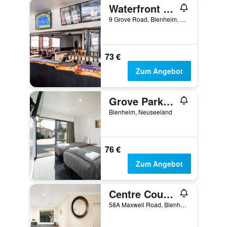
Waterfront motel
9 Grove Road, Blenheim, Neuseeland
73 €
Zum Angebot
Grove Park Motor Lodge
Blenheim, Neuseeland
76 €
Zum Angebot
Centre Court Motel
58A Maxwell Road, Blenheim, Neuseeland