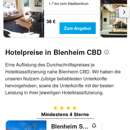
1,7 km vom Stadtzentrum
38 €
Zum Angebot
Hotelpreise in Blenheim CBD
Eine Auflistung des Durchschnittspreises je
Hotelklassifizierung nahe Blenheim CBD. Wir haben die
unseren Nutzern zufolge beliebtesten Unterkünfte
hervorgehoben, sowie die Unterkünfte mit der besten
Leistung in ihrer jeweiligen Hotelklassifizierung.
4 Sterne
Mindestens 4 Sterne
Blenheim Spa Motor Lodge