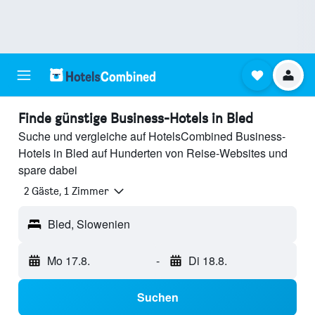
Finde günstige Business-Hotels in Bled
Suche und vergleiche auf HotelsCombined Business-
Hotels in Bled auf Hunderten von Reise-Websites und
spare dabei
2 Gäste, 1 Zimmer
Bled, Slowenien
Mo 17.8.
-
Di 18.8.
Suchen