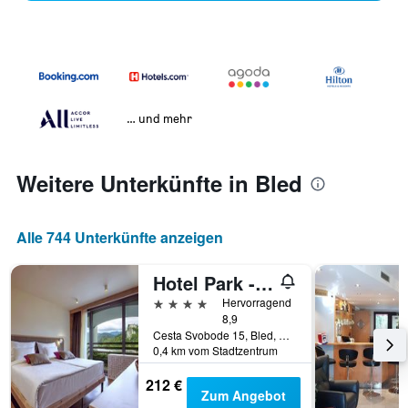
… und mehr
Weitere Unterkünfte in Bled
Alle 744 Unterkünfte anzeigen
Hotel Park - Sava Hotels & Resorts
4 Sterne
Hervorragend
8,9
Cesta Svobode 15, Bled, Slowenien
0,4 km vom Stadtzentrum
212 €
Zum Angebot