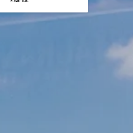
kostenlos.