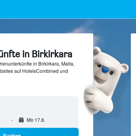
nfte in Birkirkara
enunterkünfte in Birkirkara, Malta,
bsites auf HotelsCombined und
-
Mo 17.8.
Suchen