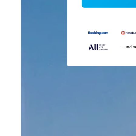
… und m