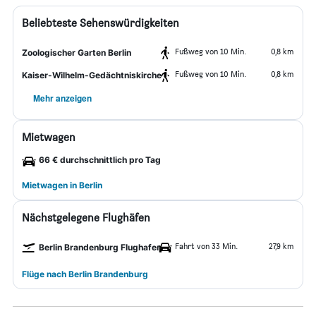
Beliebteste Sehenswürdigkeiten
Fußweg von 10 Min.
0,8 km
Zoologischer Garten Berlin
Fußweg von 10 Min.
0,8 km
Kaiser-Wilhelm-Gedächtniskirche
Mehr anzeigen
Mietwagen
66 € durchschnittlich pro Tag
Mietwagen in Berlin
Nächstgelegene Flughäfen
Fahrt von 33 Min.
27,9 km
Berlin Brandenburg Flughafen
Flüge nach Berlin Brandenburg