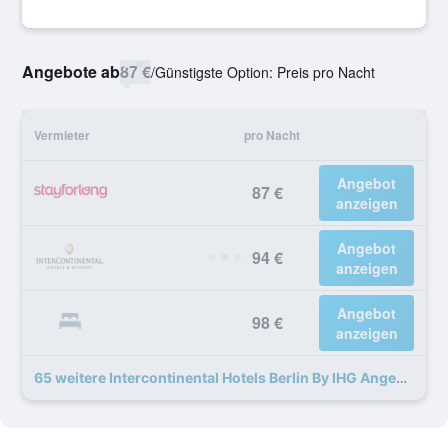
Angebote ab
87 €
/
Günstigste Option: Preis pro Nacht
Vermieter
pro Nacht
Angebot
87 €
anzeigen
Angebot
94 €
anzeigen
Angebot
98 €
anzeigen
65 weitere Intercontinental Hotels Berlin By IHG Angebote