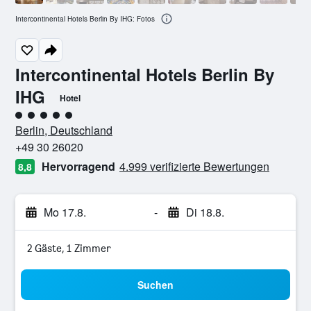
Intercontinental Hotels Berlin By IHG: Fotos
Intercontinental Hotels Berlin By
IHG
Hotel
Bewertungskategorie 5
Berlin, Deutschland
+49 30 26020
Hervorragend
4.999 verifizierte Bewertungen
8,8
Mo 17.8.
-
Di 18.8.
2 Gäste, 1 Zimmer
Suchen