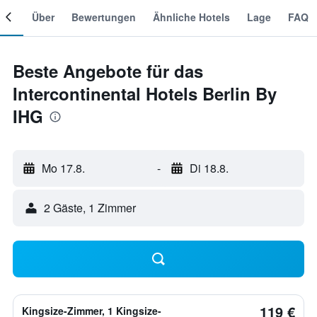
mer
Über
Bewertungen
Ähnliche Hotels
Lage
FAQ
Beste Angebote für das
Intercontinental Hotels Berlin By
IHG
Mo 17.8.
-
Di 18.8.
2 Gäste, 1 Zimmer
119 €
Kingsize-Zimmer, 1 Kingsize-