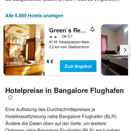
Alle 6.889 Hotels anzeigen
Green`s Residency
2 Sterne
OK 5,1
#118, Kalasipalyam Main Road Opp Ayyappa Temple, Bengaluru, Indien
2,2 km vom Stadtzentrum
6 €
Zum Angebot
Hotelpreise in Bangalore Flughafen
Eine Auflistung des Durchschnittspreises je
Hotelklassifizierung nahe Bangalore Flughafen (BLR).
Ändere die Daten oben auf der Seite, um weitere
Optionen nahe Bangalore Flughafen (BLR) einzusehen.