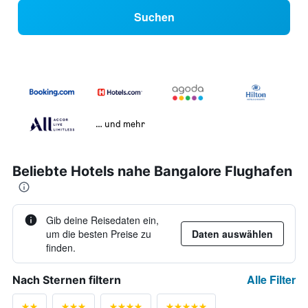
Suchen
… und mehr
Beliebte Hotels nahe Bangalore Flughafen
Gib deine Reisedaten ein,
um die besten Preise zu
Daten auswählen
finden.
Alle Filter
Nach Sternen filtern