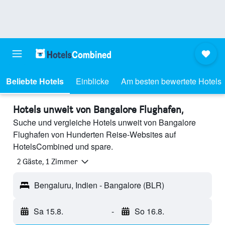
Beliebte Hotels
Einblicke
Am besten bewertete Hotels
Hotels unweit von Bangalore Flughafen,
Suche und vergleiche Hotels unweit von Bangalore
Flughafen von Hunderten Reise-Websites auf
HotelsCombined und spare.
2 Gäste, 1 Zimmer
Bengaluru, Indien - Bangalore (BLR)
Sa 15.8.
-
So 16.8.