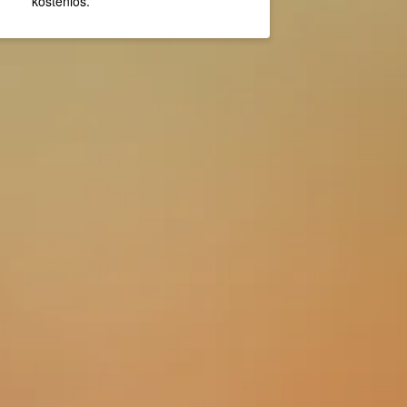
kostenlos.