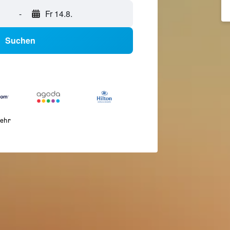
-
Fr 14.8.
Suchen
ehr