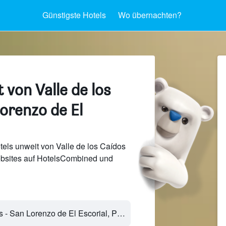
Günstigste Hotels
Wo übernachten?
 von Valle de los
orenzo de El
els unweit von Valle de los Caídos
bsites auf HotelsCombined und