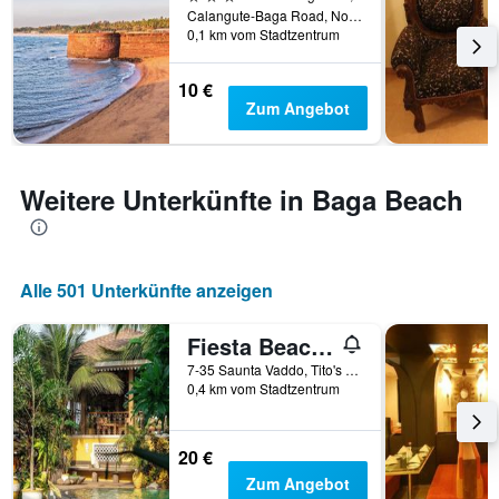
Calangute-Baga Road, North Goa, Baga, Indien
0,1 km vom Stadtzentrum
10 €
Zum Angebot
Weitere Unterkünfte in Baga Beach
Alle 501 Unterkünfte anzeigen
Fiesta Beach Resort
7-35 Saunta Vaddo, Tito's Road, Baga, Indien
0,4 km vom Stadtzentrum
20 €
Zum Angebot