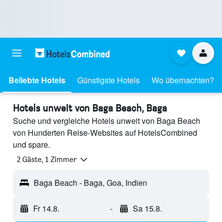
Beliebte Hotels
Günstigste Hotels
Wo übernachten?
Hotels unweit von Baga Beach, Baga
Suche und vergleiche Hotels unweit von Baga Beach
von Hunderten Reise-Websites auf HotelsCombined
und spare.
2 Gäste, 1 Zimmer
Baga Beach - Baga, Goa, Indien
Fr 14.8.
-
Sa 15.8.