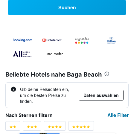
Suchen
… und mehr
Beliebte Hotels nahe Baga Beach
Gib deine Reisedaten ein,
um die besten Preise zu
Daten auswählen
finden.
Alle Filter
Nach Sternen filtern