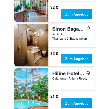
32 €
Zum Angebot
Sinon Baga Retreat
3 Sterne
Titos Lane 2, Baga, Indien
32 €
Zum Angebot
Hiline Hotels And Resorts
Calangute - Anjuna Road, Baga, Indien
21 €
Zum Angebot