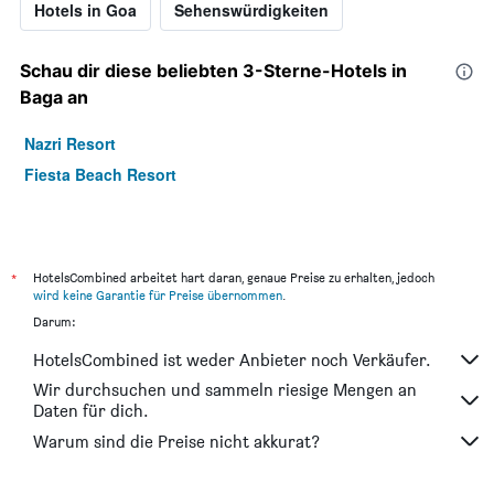
Hotels in Goa
Sehenswürdigkeiten
Schau dir diese beliebten 3-Sterne-Hotels in
Baga an
Nazri Resort
Fiesta Beach Resort
*
HotelsCombined arbeitet hart daran, genaue Preise zu erhalten, jedoch
wird keine Garantie für Preise übernommen
.
Darum:
HotelsCombined ist weder Anbieter noch Verkäufer.
Wir durchsuchen und sammeln riesige Mengen an
Daten für dich.
Warum sind die Preise nicht akkurat?