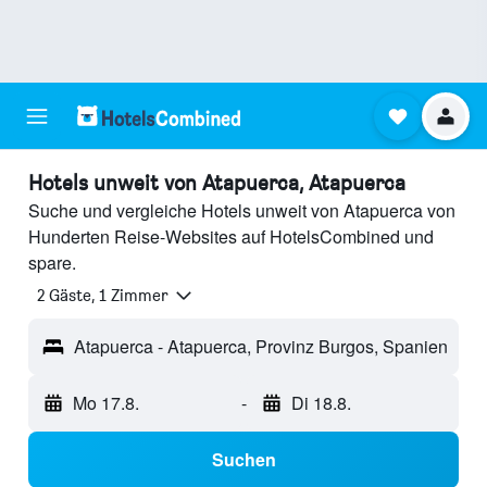
Hotels unweit von Atapuerca, Atapuerca
Suche und vergleiche Hotels unweit von Atapuerca von
Hunderten Reise-Websites auf HotelsCombined und
spare.
2 Gäste, 1 Zimmer
Atapuerca - Atapuerca, Provinz Burgos, Spanien
Mo 17.8.
-
Di 18.8.
Suchen