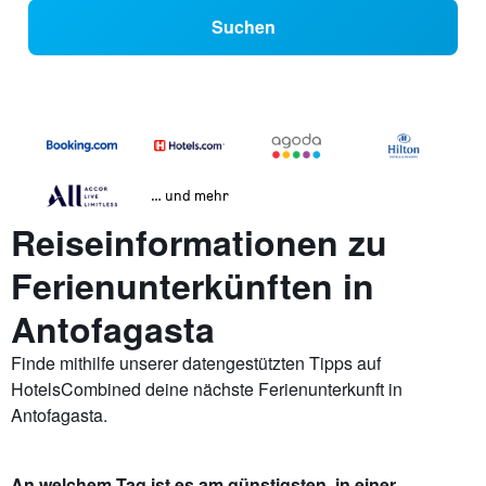
Suchen
… und mehr
Reiseinformationen zu
Ferienunterkünften in
Antofagasta
Finde mithilfe unserer datengestützten Tipps auf
HotelsCombined deine nächste Ferienunterkunft in
Antofagasta.
An welchem Tag ist es am günstigsten, in einer