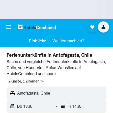
Einblicke
Wo übernachten?
Ferienunterkünfte in Antofagasta, Chile
Suche und vergleiche Ferienunterkünfte in Antofagasta,
Chile, von Hunderten Reise-Websites auf
HotelsCombined und spare.
2 Gäste, 1 Zimmer
Antofagasta, Chile
Do 13.8.
-
Fr 14.8.