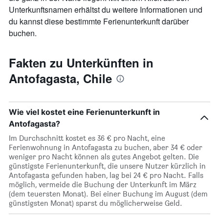
Achse,
Unterkunftsnamen erhältst du weitere Informationen und
die
den
du kannst diese bestimmte Ferienunterkunft darüber
durchschnittlichen
buchen.
Zimmerpreis
anzeigt
Fakten zu Unterkünften in
Antofagasta, Chile
Wie viel kostet eine Ferienunterkunft in
Antofagasta?
Im Durchschnitt kostet es 36 € pro Nacht, eine
Ferienwohnung in Antofagasta zu buchen, aber 34 € oder
weniger pro Nacht können als gutes Angebot gelten. Die
günstigste Ferienunterkunft, die unsere Nutzer kürzlich in
Antofagasta gefunden haben, lag bei 24 € pro Nacht. Falls
möglich, vermeide die Buchung der Unterkunft im März
(dem teuersten Monat). Bei einer Buchung im August (dem
günstigsten Monat) sparst du möglicherweise Geld.