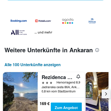
… und mehr
Weitere Unterkünfte in Ankaran
Alle 100 Unterkünfte anzeigen
Rezidenca Ortus
3 Sterne
Hervorragend 8,9
Jadranska cesta 86A, Ankaran, Slowenien
0,8 km vom Stadtzentrum
169 €
Zum Angebot