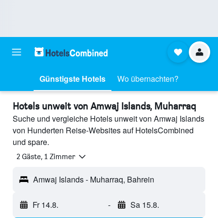
Günstigste Hotels
Wo übernachten?
Hotels unweit von Amwaj Islands, Muharraq
Suche und vergleiche Hotels unweit von Amwaj Islands
von Hunderten Reise-Websites auf HotelsCombined
und spare.
2 Gäste, 1 Zimmer
Amwaj Islands - Muharraq, Bahrein
Fr 14.8.
-
Sa 15.8.