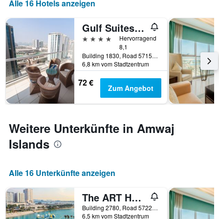
Alle 16 Hotels anzeigen
Gulf Suites Hotel Amwaj
4 Sterne
Hervorragend
8,1
Building 1830, Road 5715, Block 257, Muharraq, Bahrein
6,8 km vom Stadtzentrum
72 €
Zum Angebot
Weitere Unterkünfte in Amwaj
Islands
Alle 16 Unterkünfte anzeigen
The ART Hotel & Resort
Building 2780, Road 5722, Muharraq, Bahrein
6,5 km vom Stadtzentrum