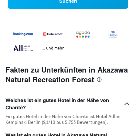
Suchen
… und mehr
Fakten zu Unterkünften in Akazawa
Natural Recreation Forest
Welches ist ein gutes Hotel in der Nähe von
Charité?
Ein gutes Hotel in der Nähe von Charité ist Hotel Adlon
Kempinski Berlin (9,1/10 aus 5.753 Bewertungen).
Was ist ein gutes Hotel in Akazawa Natural