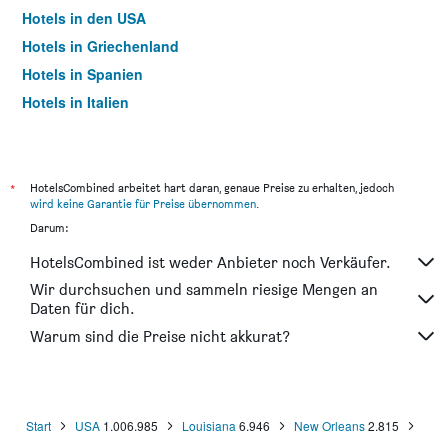
Hotels in den USA
Hotels in Griechenland
Hotels in Spanien
Hotels in Italien
Hotels in Thailand
*
HotelsCombined arbeitet hart daran, genaue Preise zu erhalten, jedoch
wird keine Garantie für Preise übernommen
.
Darum:
HotelsCombined ist weder Anbieter noch Verkäufer.
Wir durchsuchen und sammeln riesige Mengen an
Daten für dich.
Warum sind die Preise nicht akkurat?
Start
USA
1.006.985
Louisiana
6.946
New Orleans
2.815