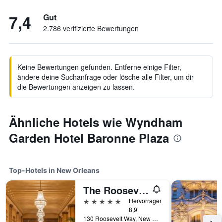
7,4
Gut
2.786 verifizierte Bewertungen
Keine Bewertungen gefunden. Entferne einige Filter,
ändere deine Suchanfrage oder lösche alle Filter, um dir
die Bewertungen anzeigen zu lassen.
Ähnliche Hotels wie Wyndham
Garden Hotel Baronne Plaza
Top-Hotels in New Orleans
The Roosevelt New Orleans, A Waldorf Astoria Hotel
5 Sterne
Hervorragend
8,9
130 Roosevelt Way, New Orleans, LA, USA