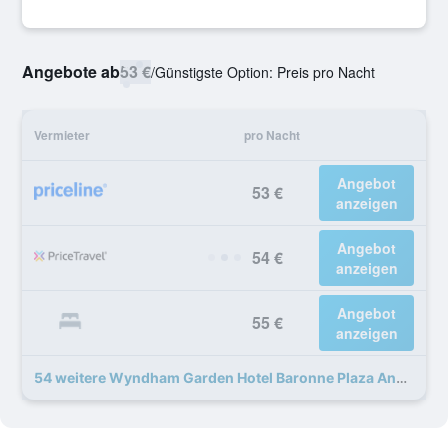
Angebote ab
53 €
/
Günstigste Option: Preis pro Nacht
Vermieter
pro Nacht
Angebot
53 €
anzeigen
Angebot
54 €
anzeigen
Angebot
55 €
anzeigen
54 weitere Wyndham Garden Hotel Baronne Plaza Angebote