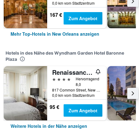
0,0 km vom Stadtzentrum
167 €
Zum Angebot
Mehr Top-Hotels in New Orleans anzeigen
Hotels in des Nähe des Wyndham Garden Hotel Baronne
Plaza
Renaissance New Orleans Pere Marquette French Quarter Area Hotel
4 Sterne
Hervorragend
8,0
817 Common Street, New Orleans, LA, USA
0,0 km vom Stadtzentrum
95 €
Zum Angebot
Weitere Hotels in der Nähe anzeigen