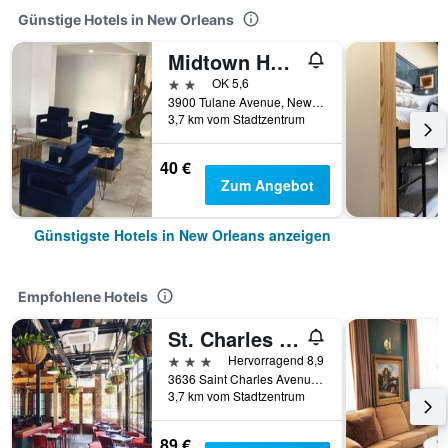
Günstige Hotels in New Orleans
Midtown Hotel New Orleans
2 Sterne
OK 5,6
3900 Tulane Avenue, New Orleans, LA, USA
3,7 km vom Stadtzentrum
40 €
Zum Angebot
Günstigste Hotels in New Orleans anzeigen
Empfohlene Hotels
St. Charles Inn
3 Sterne
Hervorragend 8,9
3636 Saint Charles Avenue, New Orleans, LA, USA
3,7 km vom Stadtzentrum
89 €