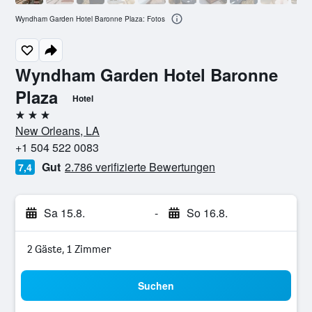
Wyndham Garden Hotel Baronne Plaza: Fotos
Wyndham Garden Hotel Baronne
Plaza
Hotel
3 Sterne
New Orleans, LA
+1 504 522 0083
Gut
2.786 verifizierte Bewertungen
7,4
Sa 15.8.
-
So 16.8.
2 Gäste, 1 Zimmer
Suchen