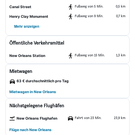
Fußweg von 5 Min.
0,5 km
Canal Street
Fußweg von 9 Min.
0,7 km
Henry Clay Monument
Mehr anzeigen
Öffentliche Verkehrsmittel
Fußweg von 15 Min.
1,3 km
New Orleans Station
Mietwagen
63 € durchschnittlich pro Tag
Mietwagen in New Orleans
Nächstgelegene Flughäfen
Fahrt von 23 Min.
23,9 km
New Orleans Flughafen
Flüge nach New Orleans