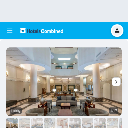
Lobby
1/17