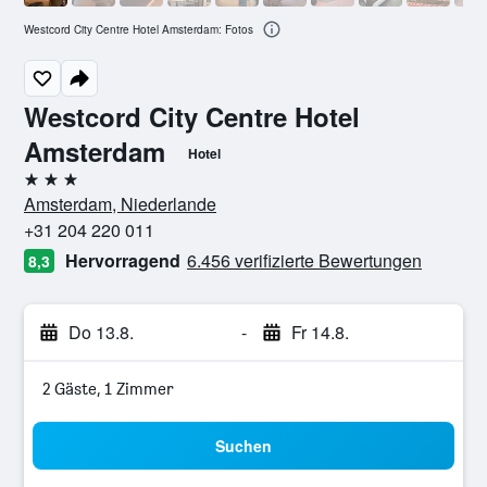
Westcord City Centre Hotel Amsterdam: Fotos
Westcord City Centre Hotel
Amsterdam
Hotel
3 Sterne
Amsterdam, Niederlande
+31 204 220 011
Hervorragend
6.456 verifizierte Bewertungen
8,3
Do 13.8.
-
Fr 14.8.
2 Gäste, 1 Zimmer
Suchen