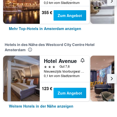
0,0 km vom Stadtzentrum
355 €
Zum Angebot
Mehr Top-Hotels in Amsterdam anzeigen
Hotels in des Nähe des Westcord City Centre Hotel
Amsterdam
Hotel Avenue
3 Sterne
Gut 7,6
Nieuwezijds Voorburgwal 33, Amsterdam, Provinz Nordholland, Niederlande
0,1 km vom Stadtzentrum
123 €
Zum Angebot
Weitere Hotels in der Nähe anzeigen