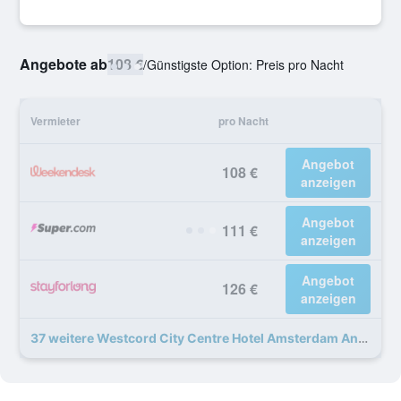
Angebote ab
108 €
/
Günstigste Option: Preis pro Nacht
Vermieter
pro Nacht
Angebot
108 €
anzeigen
Angebot
111 €
anzeigen
Angebot
126 €
anzeigen
37 weitere Westcord City Centre Hotel Amsterdam Angebote