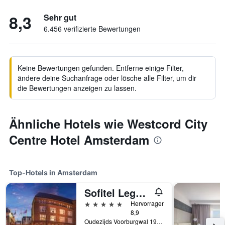
8,3
Sehr gut
6.456 verifizierte Bewertungen
Keine Bewertungen gefunden. Entferne einige Filter,
ändere deine Suchanfrage oder lösche alle Filter, um dir
die Bewertungen anzeigen zu lassen.
Ähnliche Hotels wie Westcord City
Centre Hotel Amsterdam
Top-Hotels in Amsterdam
Sofitel Legend The Grand Amsterdam
5 Sterne
Hervorragend
8,9
Oudezijds Voorburgwal 197, Amsterdam, Provinz Nordholland, Niederlande