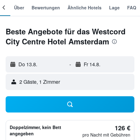
mer
Über
Bewertungen
Ähnliche Hotels
Lage
FAQ
Beste Angebote für das Westcord
City Centre Hotel Amsterdam
Do 13.8.
-
Fr 14.8.
2 Gäste, 1 Zimmer
126 €
Doppelzimmer, kein Bett
angegeben
pro Nacht mit Gebühren