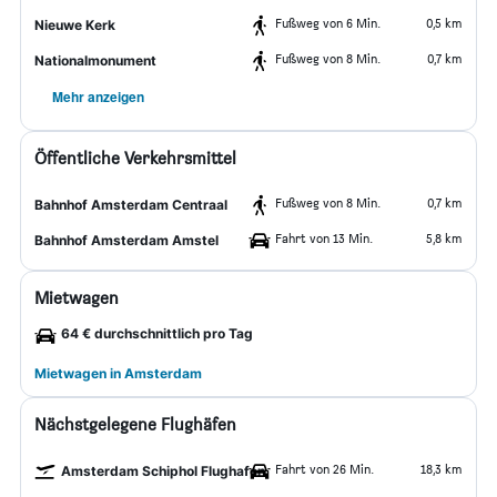
Fußweg von 6 Min.
0,5 km
Nieuwe Kerk
Fußweg von 8 Min.
0,7 km
Nationalmonument
Mehr anzeigen
Öffentliche Verkehrsmittel
Fußweg von 8 Min.
0,7 km
Bahnhof Amsterdam Centraal
Fahrt von 13 Min.
5,8 km
Bahnhof Amsterdam Amstel
Mietwagen
64 € durchschnittlich pro Tag
Mietwagen in Amsterdam
Nächstgelegene Flughäfen
Fahrt von 26 Min.
18,3 km
Amsterdam Schiphol Flughafen