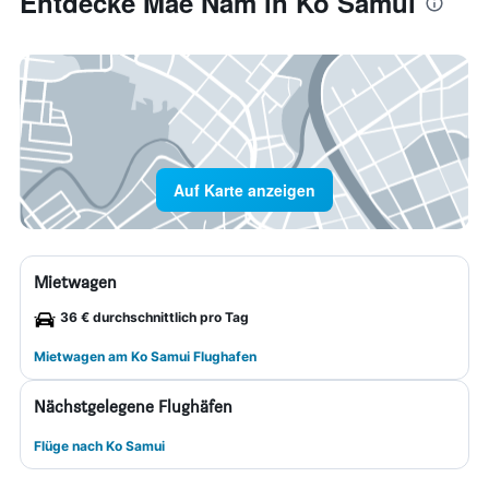
Entdecke Mae Nam in Ko Samui
Auf Karte anzeigen
Mietwagen
36 € durchschnittlich pro Tag
Mietwagen am Ko Samui Flughafen
Nächstgelegene Flughäfen
Flüge nach Ko Samui