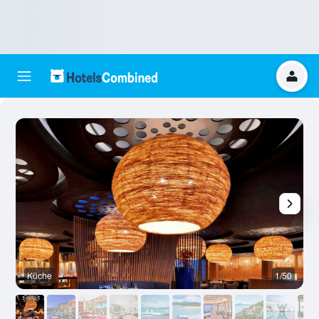
Küche
1/50