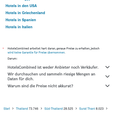
Hotels in den USA
Hotels in Griechenland
Hotels in Spanien
Hotels in Italien
Hotels in Thailand
*
HotelsCombined arbeitet hart daran, genaue Preise zu erhalten, jedoch
wird keine Garantie für Preise übernommen
.
Darum:
HotelsCombined ist weder Anbieter noch Verkäufer.
Wir durchsuchen und sammeln riesige Mengen an
Daten für dich.
Warum sind die Preise nicht akkurat?
Start
Thailand
73.746
Süd-Thailand
28.525
Surat Thani
8.023