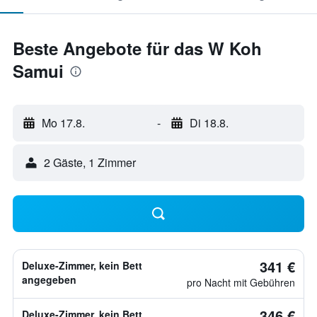
Beste Angebote für das W Koh
Samui
Mo 17.8.
-
Di 18.8.
2 Gäste, 1 Zimmer
341 €
Deluxe-Zimmer, kein Bett
angegeben
pro Nacht mit Gebühren
346 €
Deluxe-Zimmer, kein Bett