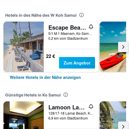
Hotels in des Nähe des W Koh Samui
Escape Beach Resort
5/1 M.1 Maenam, Ko Samui, Thailand
0,2 km vom Stadtzentrum
22 €
Zum Angebot
Weitere Hotels in der Nähe anzeigen
Günstige Hotels in Ko Samui
Lamoon Lamai Residence & Guesthouse
128/17-18 Lamai Beach, Ko Samui, Thailand
6,9 km vom Stadtzentrum