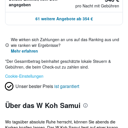
angegeben
pro Nacht mit Gebühren
61 weitere Angebote ab 354 €
Wie wirken sich Zahlungen an uns auf das Ranking aus und
wie ranken wir Ergebnisse?
Mehr erfahren
*
Der Gesamtbetrag beinhaltet geschätzte lokale Steuern &
Gebühren, die beim Check-out zu zahlen sind.
Cookie-Einstellungen
Unser bester Preis
ist garantiert
Über das W Koh Samui
Wo tagsüber absolute Ruhe herrscht, können Sie abends die
Korken knallen lassen. Das W Koh Samui liegt auf einer knapp