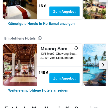
16 €
Zum Angebot
Günstigste Hotels in Ko Samui anzeigen
Empfohlene Hotels
Muang Samui Spa Resort
13/1 Moo2, Chaweng Beach, Bophut, Ko Samui, Thailand
2,2 km vom Stadtzentrum
148 €
Zum Angebot
Weitere empfohlene Hotels anzeigen