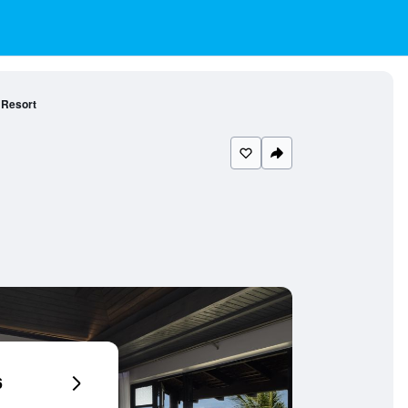
 Resort
6