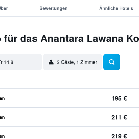
Über
Bewertungen
Ähnliche Hotels
 für das Anantara Lawana K
Fr 14.8.
2 Gäste, 1 Zimmer
195 €
ben
211 €
ben
219 €
ben